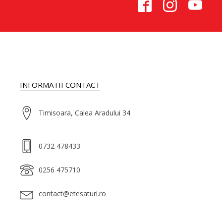
INFORMATII CONTACT
Timisoara, Calea Aradului 34
0732 478433
0256 475710
contact@etesaturi.ro