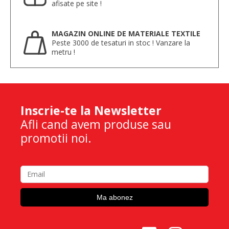
afisate pe site !
MAGAZIN ONLINE DE MATERIALE TEXTILE
Peste 3000 de tesaturi in stoc ! Vanzare la
metru !
Inscrie-te la Newsletter
Afli cand avem produse sau
promotii noi.