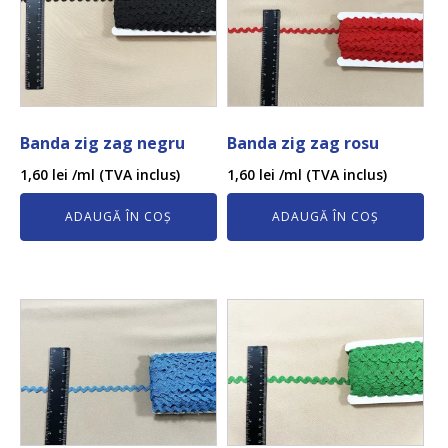
Banda zig zag negru
Banda zig zag rosu
1,60
lei
/ml (TVA inclus)
1,60
lei
/ml (TVA inclus)
ADAUGĂ ÎN COȘ
ADAUGĂ ÎN COȘ