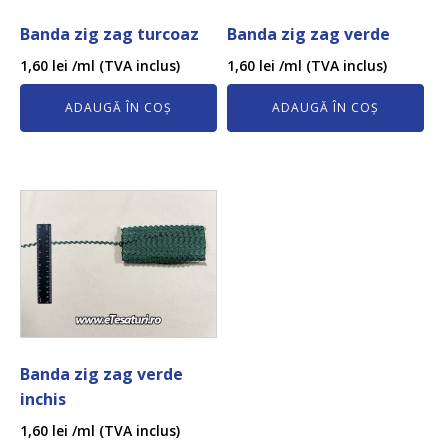
Banda zig zag turcoaz
Banda zig zag verde
1,60
lei
/ml (TVA inclus)
1,60
lei
/ml (TVA inclus)
ADAUGĂ ÎN COȘ
ADAUGĂ ÎN COȘ
Banda zig zag verde
inchis
1,60
lei
/ml (TVA inclus)