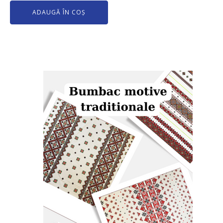
ADAUGĂ ÎN COȘ