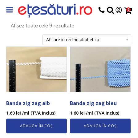
0
Afișez toate cele 9 rezultate
Banda zig zag alb
Banda zig zag bleu
1,60
lei
/ml (TVA inclus)
1,60
lei
/ml (TVA inclus)
ADAUGĂ ÎN COȘ
ADAUGĂ ÎN COȘ