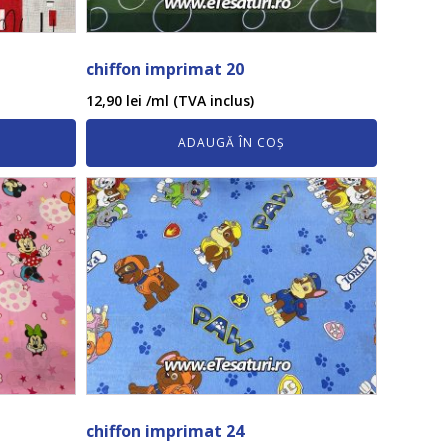
chiffon imprimat 20
12,90
lei
/ml (TVA inclus)
ADAUGĂ ÎN COȘ
chiffon imprimat 24