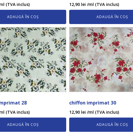
ml (TVA inclus)
12,90
lei
/ml (TVA inclus)
ADAUGĂ ÎN COȘ
ADAUGĂ ÎN COȘ
imprimat 28
chiffon imprimat 30
ml (TVA inclus)
12,90
lei
/ml (TVA inclus)
ADAUGĂ ÎN COȘ
ADAUGĂ ÎN COȘ