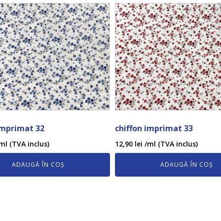
imprimat 32
chiffon imprimat 33
ml (TVA inclus)
12,90
lei
/ml (TVA inclus)
ADAUGĂ ÎN COȘ
ADAUGĂ ÎN COȘ