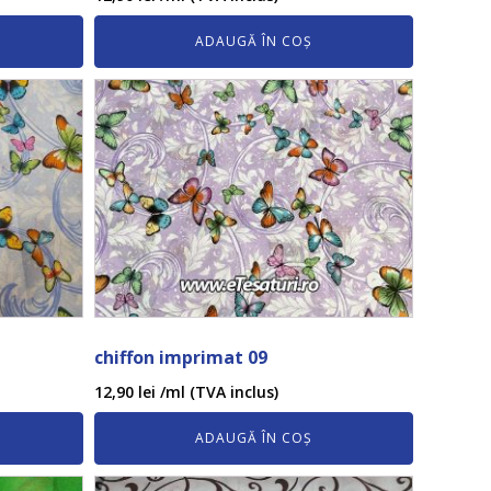
ADAUGĂ ÎN COȘ
chiffon imprimat 09
12,90
lei
/ml (TVA inclus)
ADAUGĂ ÎN COȘ