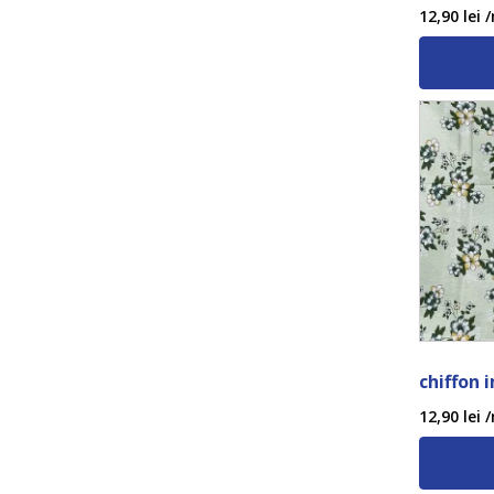
12,90
lei
/
chiffon 
12,90
lei
/