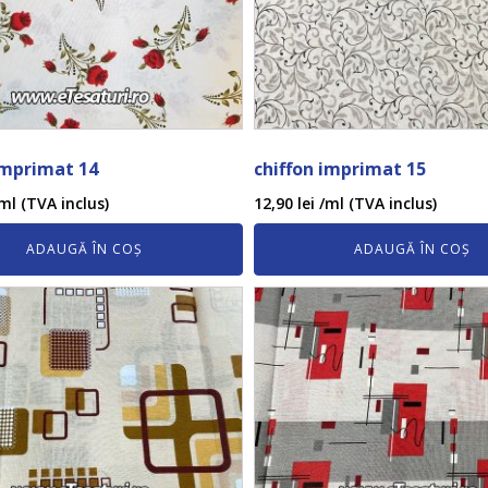
imprimat 14
chiffon imprimat 15
ml (TVA inclus)
12,90
lei
/ml (TVA inclus)
ADAUGĂ ÎN COȘ
ADAUGĂ ÎN COȘ