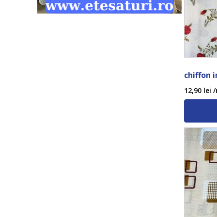
chiffon 
12,90
lei
/