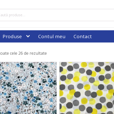
tă
ă:
Produse
Contul meu
Contact
toate cele 26 de rezultate