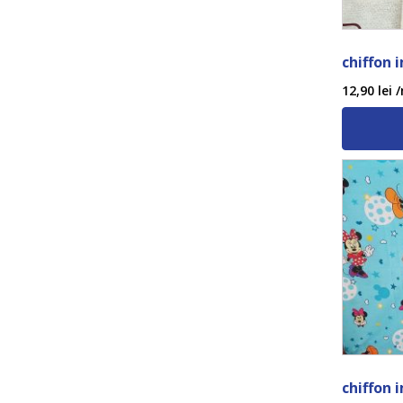
chiffon 
12,90
lei
/
chiffon 