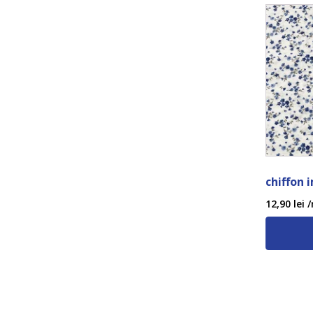
chiffon 
12,90
lei
/