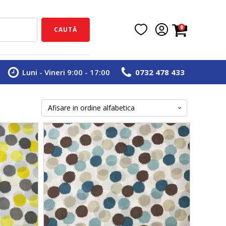
0
CAUTĂ
Luni - Vineri 9:00 - 17:00
0732 478 433