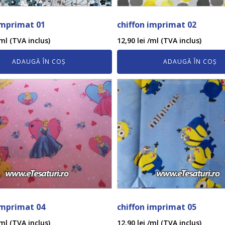
imprimat 01
chiffon imprimat 02
ml (TVA inclus)
12,90
lei
/ml (TVA inclus)
ADAUGĂ ÎN COȘ
ADAUGĂ ÎN COȘ
imprimat 04
chiffon imprimat 05
ml (TVA inclus)
12,90
lei
/ml (TVA inclus)