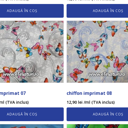
ADAUGĂ ÎN COȘ
ADAUGĂ ÎN COȘ
imprimat 07
chiffon imprimat 08
ml (TVA inclus)
12,90
lei
/ml (TVA inclus)
ADAUGĂ ÎN COȘ
ADAUGĂ ÎN COȘ