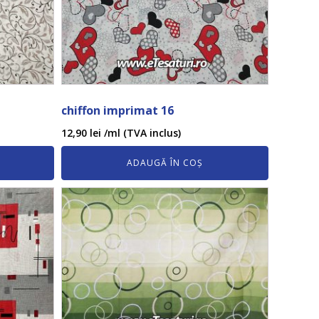
chiffon imprimat 16
12,90
lei
/ml (TVA inclus)
ADAUGĂ ÎN COȘ