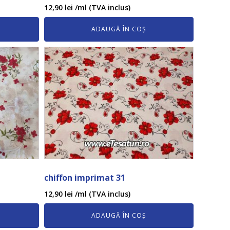
12,90
lei
/ml (TVA inclus)
ADAUGĂ ÎN COȘ
chiffon imprimat 31
12,90
lei
/ml (TVA inclus)
ADAUGĂ ÎN COȘ