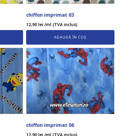
chiffon imprimat 03
12,90
lei
/ml (TVA inclus)
ADAUGĂ ÎN COȘ
chiffon imprimat 06
12,90
lei
/ml (TVA inclus)