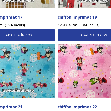
imprimat 17
chiffon imprimat 19
ml (TVA inclus)
12,90
lei
/ml (TVA inclus)
ADAUGĂ ÎN COȘ
ADAUGĂ ÎN COȘ
imprimat 21
chiffon imprimat 22