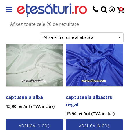
0
Afișez toate cele 20 de rezultate
captuseala alba
captuseala albastru
regal
15,90
lei
/ml (TVA inclus)
15,90
lei
/ml (TVA inclus)
ADAUGĂ ÎN COȘ
ADAUGĂ ÎN COȘ