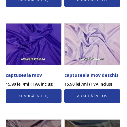
captuseala mov
captuseala mov deschis
15,90
lei
/ml (TVA inclus)
15,90
lei
/ml (TVA inclus)
ADAUGĂ ÎN COȘ
ADAUGĂ ÎN COȘ