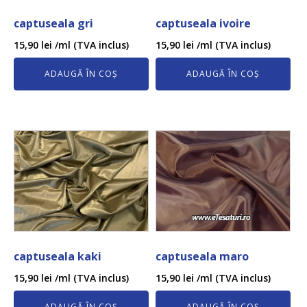
captuseala gri
captuseala ivoire
15,90
lei
/ml (TVA inclus)
15,90
lei
/ml (TVA inclus)
ADAUGĂ ÎN COȘ
ADAUGĂ ÎN COȘ
captuseala kaki
captuseala maro
15,90
lei
/ml (TVA inclus)
15,90
lei
/ml (TVA inclus)
ADAUGĂ ÎN COȘ
ADAUGĂ ÎN COȘ