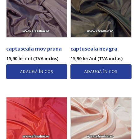
captuseala mov pruna
captuseala neagra
15,90
lei
/ml (TVA inclus)
15,90
lei
/ml (TVA inclus)
ADAUGĂ ÎN COȘ
ADAUGĂ ÎN COȘ