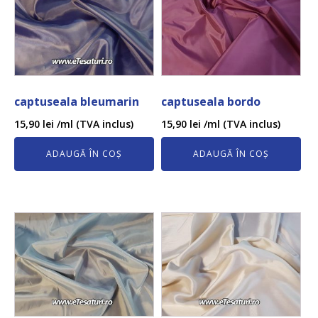
captuseala bleumarin
captuseala bordo
15,90
lei
/ml (TVA inclus)
15,90
lei
/ml (TVA inclus)
ADAUGĂ ÎN COȘ
ADAUGĂ ÎN COȘ