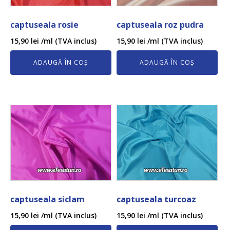
captuseala rosie
captuseala roz pudra
15,90
lei
/ml (TVA inclus)
15,90
lei
/ml (TVA inclus)
ADAUGĂ ÎN COȘ
ADAUGĂ ÎN COȘ
captuseala siclam
captuseala turcoaz
15,90
lei
/ml (TVA inclus)
15,90
lei
/ml (TVA inclus)