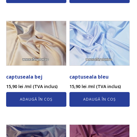
captuseala bej
captuseala bleu
15,90
lei
/ml (TVA inclus)
15,90
lei
/ml (TVA inclus)
ADAUGĂ ÎN COȘ
ADAUGĂ ÎN COȘ