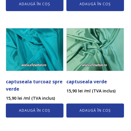
ADAUGĂ ÎN COȘ
ADAUGĂ ÎN COȘ
captuseala turcoaz spre
captuseala verde
verde
15,90
lei
/ml (TVA inclus)
15,90
lei
/ml (TVA inclus)
ADAUGĂ ÎN COȘ
ADAUGĂ ÎN COȘ