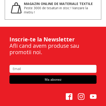
MAGAZIN ONLINE DE MATERIALE TEXTILE
Peste 3000 de tesaturi in stoc ! Vanzare la
metru !
Inscrie-te la Newsletter
Afli cand avem produse sau
promotii noi.