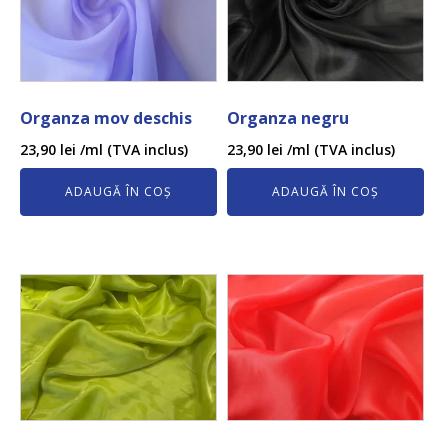
Organza mov deschis
Organza negru
23,90
lei
/ml (TVA inclus)
23,90
lei
/ml (TVA inclus)
ADAUGĂ ÎN COȘ
ADAUGĂ ÎN COȘ