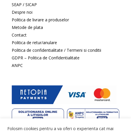
SEAP / SICAP
Despre noi
Politica de livrare a produselor
Metode de plata
Contact
Politica de retur/anulare
Politica de confidentialitate / Termeni si conditii
GDPR – Politica de Confidentialitate
ANPC
Folosim cookies pentru a va oferi o experienta cat mai
web design
by DowMedia |
gazduire web
by SpeedHost