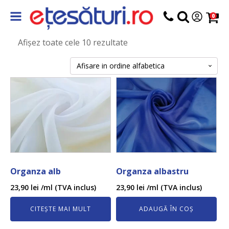
0
Afișez toate cele 10 rezultate
Organza alb
Organza albastru
23,90
lei
/ml (TVA inclus)
23,90
lei
/ml (TVA inclus)
CITEȘTE MAI MULT
ADAUGĂ ÎN COȘ