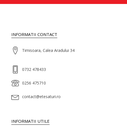
INFORMATII CONTACT
Timisoara, Calea Aradului 34
0732 478433
0256 475710
contact@etesaturi.ro
INFORMATII UTILE