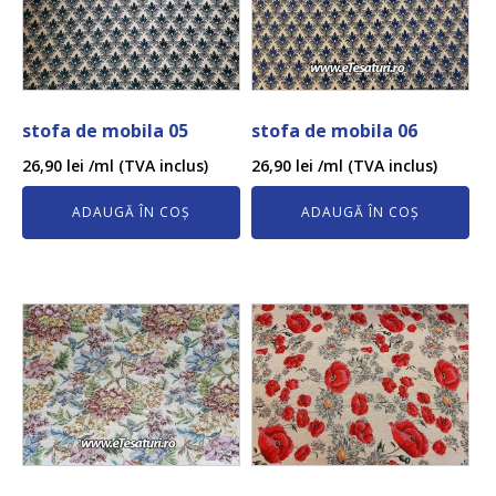
stofa de mobila 05
stofa de mobila 06
26,90
lei
/ml (TVA inclus)
26,90
lei
/ml (TVA inclus)
ADAUGĂ ÎN COȘ
ADAUGĂ ÎN COȘ