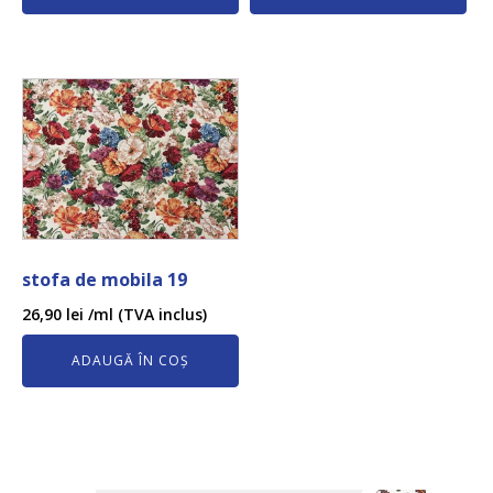
stofa de mobila 19
26,90
lei
/ml (TVA inclus)
ADAUGĂ ÎN COȘ