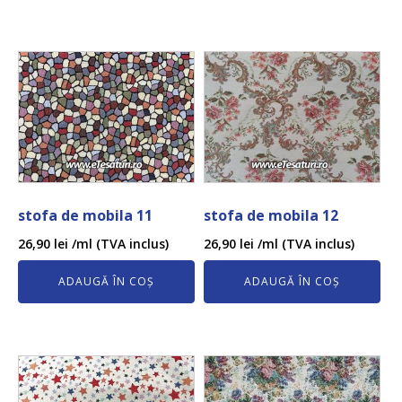
stofa de mobila 11
stofa de mobila 12
26,90
lei
/ml (TVA inclus)
26,90
lei
/ml (TVA inclus)
ADAUGĂ ÎN COȘ
ADAUGĂ ÎN COȘ