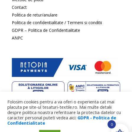
Contact
Politica de retur/anulare
Politica de confidentialitate / Termeni si conditii
GDPR – Politica de Confidentialitate
ANPC
Folosim cookies pentru a va oferi o experienta cat mai
web design
by DowMedia |
gazduire web
by SpeedHost
placuta pe site-ul tesaturi-textile.ro. Mai multe detalii
despre politica noastra referitoare la protectia datelor cu
caracter personal puteti vedea aici:
GDPR - Politica de
Confidentialitate
0