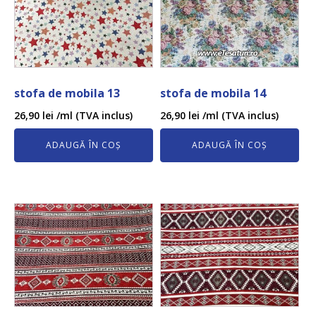
stofa de mobila 13
stofa de mobila 14
26,90
lei
/ml (TVA inclus)
26,90
lei
/ml (TVA inclus)
ADAUGĂ ÎN COȘ
ADAUGĂ ÎN COȘ