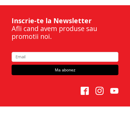
Inscrie-te la Newsletter
Afli cand avem produse sau
promotii noi.