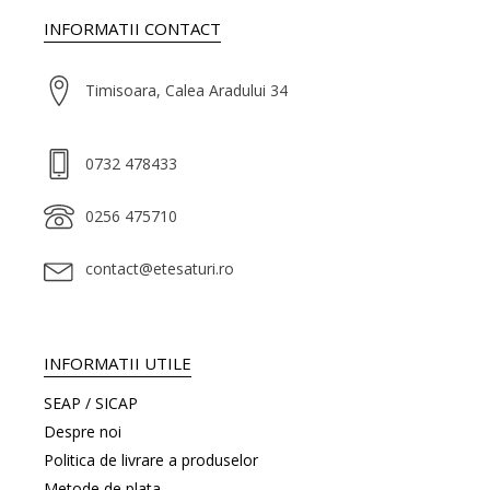
INFORMATII CONTACT
Timisoara, Calea Aradului 34
0732 478433
0256 475710
contact@etesaturi.ro
INFORMATII UTILE
SEAP / SICAP
Despre noi
Politica de livrare a produselor
Metode de plata