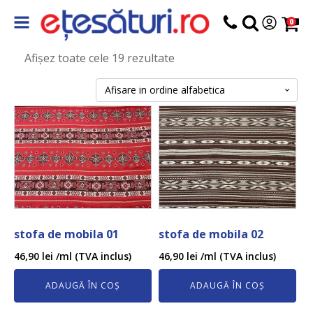
0
Afișez toate cele 19 rezultate
stofa de mobila 01
stofa de mobila 02
46,90
lei
/ml (TVA inclus)
46,90
lei
/ml (TVA inclus)
ADAUGĂ ÎN COȘ
ADAUGĂ ÎN COȘ