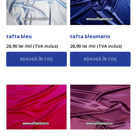
tafta bleu
tafta bleumarin
26,90
lei
/ml (TVA inclus)
26,90
lei
/ml (TVA inclus)
ADAUGĂ ÎN COȘ
ADAUGĂ ÎN COȘ