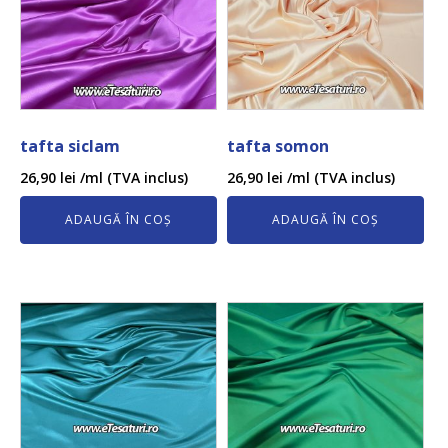
tafta siclam
tafta somon
26,90
lei
/ml (TVA inclus)
26,90
lei
/ml (TVA inclus)
ADAUGĂ ÎN COȘ
ADAUGĂ ÎN COȘ