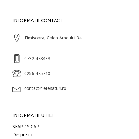
INFORMATII CONTACT
Timisoara, Calea Aradului 34
0732 478433
0256 475710
contact@etesaturi.ro
INFORMATII UTILE
SEAP / SICAP
Despre noi