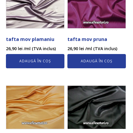
tafta mov plamaniu
tafta mov pruna
26,90
lei
/ml (TVA inclus)
26,90
lei
/ml (TVA inclus)
ADAUGĂ ÎN COȘ
ADAUGĂ ÎN COȘ