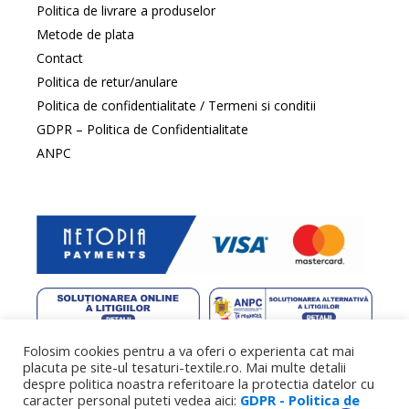
Politica de livrare a produselor
Metode de plata
Contact
Politica de retur/anulare
Politica de confidentialitate / Termeni si conditii
GDPR – Politica de Confidentialitate
ANPC
Folosim cookies pentru a va oferi o experienta cat mai
web design
by DowMedia |
gazduire web
by SpeedHost
placuta pe site-ul tesaturi-textile.ro. Mai multe detalii
despre politica noastra referitoare la protectia datelor cu
caracter personal puteti vedea aici:
GDPR - Politica de