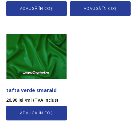
ADAUGĂ ÎN COȘ
ADAUGĂ ÎN COȘ
tafta verde smarald
26,90
lei
/ml (TVA inclus)
ADAUGĂ ÎN COȘ