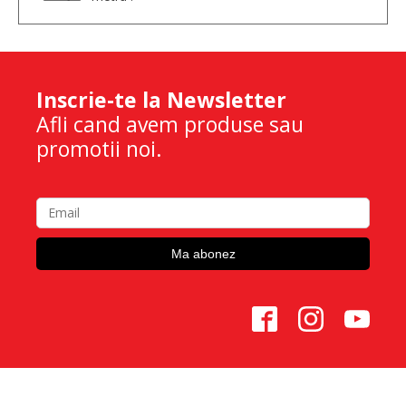
Inscrie-te la Newsletter
Afli cand avem produse sau
promotii noi.