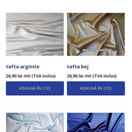
tafta argintie
tafta bej
26,90
lei
/ml (TVA inclus)
26,90
lei
/ml (TVA inclus)
ADAUGĂ ÎN COȘ
ADAUGĂ ÎN COȘ