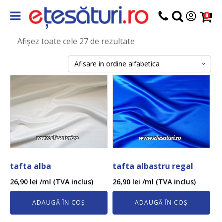
0
Afișez toate cele 27 de rezultate
tafta alba
tafta albastru regal
26,90
lei
/ml (TVA inclus)
26,90
lei
/ml (TVA inclus)
ADAUGĂ ÎN COȘ
ADAUGĂ ÎN COȘ