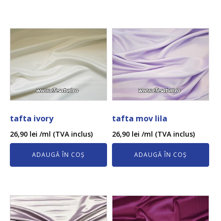
tafta ivory
tafta mov lila
26,90
lei
/ml (TVA inclus)
26,90
lei
/ml (TVA inclus)
ADAUGĂ ÎN COȘ
ADAUGĂ ÎN COȘ