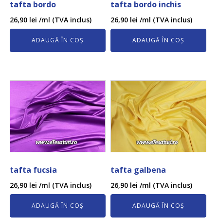
tafta bordo
tafta bordo inchis
26,90
lei
/ml (TVA inclus)
26,90
lei
/ml (TVA inclus)
ADAUGĂ ÎN COȘ
ADAUGĂ ÎN COȘ
tafta fucsia
tafta galbena
26,90
lei
/ml (TVA inclus)
26,90
lei
/ml (TVA inclus)
ADAUGĂ ÎN COȘ
ADAUGĂ ÎN COȘ