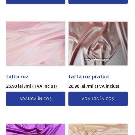
tafta roz
tafta roz prafuit
26,90
lei
/ml (TVA inclus)
26,90
lei
/ml (TVA inclus)
ADAUGĂ ÎN COȘ
ADAUGĂ ÎN COȘ