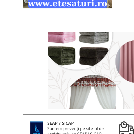
SEAP / SICAP
Suntem prezenți pe site-ul de
achiziții publice SEAP/ SICAP