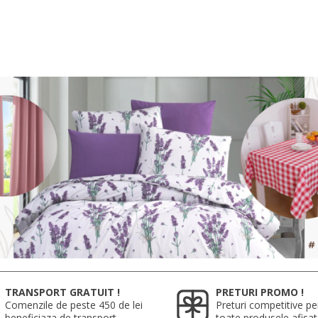
TRANSPORT GRATUIT !
PRETURI PROMO !
Comenzile de peste 450 de lei
Preturi competitive pe
beneficiaza de transport
toate produsele afisa