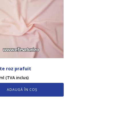
e roz prafuit
ml (TVA inclus)
ADAUGĂ ÎN COȘ