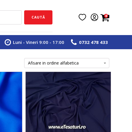
0
CAUTĂ
Luni - Vineri 9:00 - 17:00
0732 478 433