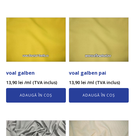
voal galben
voal galben pai
13,90
lei
/ml (TVA inclus)
13,90
lei
/ml (TVA inclus)
ADAUGĂ ÎN COȘ
ADAUGĂ ÎN COȘ