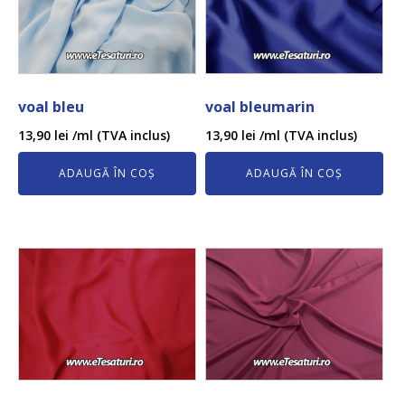
voal bleu
voal bleumarin
13,90
lei
/ml (TVA inclus)
13,90
lei
/ml (TVA inclus)
ADAUGĂ ÎN COȘ
ADAUGĂ ÎN COȘ