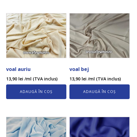
voal auriu
voal bej
13,90
lei
/ml (TVA inclus)
13,90
lei
/ml (TVA inclus)
ADAUGĂ ÎN COȘ
ADAUGĂ ÎN COȘ