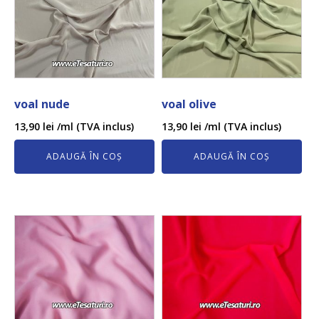
voal nude
voal olive
13,90
lei
/ml (TVA inclus)
13,90
lei
/ml (TVA inclus)
ADAUGĂ ÎN COȘ
ADAUGĂ ÎN COȘ