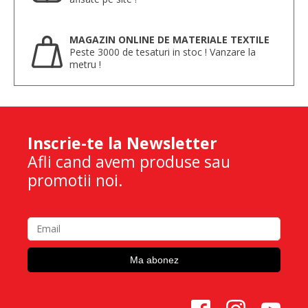
MAGAZIN ONLINE DE MATERIALE TEXTILE
Peste 3000 de tesaturi in stoc ! Vanzare la
metru !
Inscrie-te la Newsletter
Afli cand avem produse sau
promotii noi.