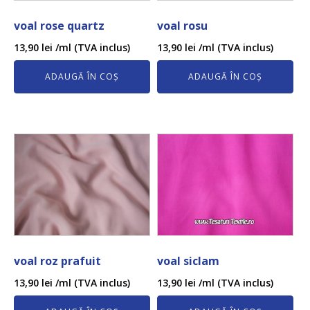
voal rose quartz
voal rosu
13,90
lei
/ml (TVA inclus)
13,90
lei
/ml (TVA inclus)
ADAUGĂ ÎN COȘ
ADAUGĂ ÎN COȘ
voal roz prafuit
voal siclam
13,90
lei
/ml (TVA inclus)
13,90
lei
/ml (TVA inclus)