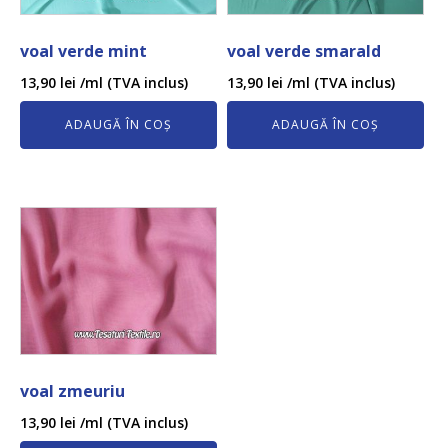
voal verde mint
voal verde smarald
13,90
lei
/ml (TVA inclus)
13,90
lei
/ml (TVA inclus)
ADAUGĂ ÎN COȘ
ADAUGĂ ÎN COȘ
voal zmeuriu
13,90
lei
/ml (TVA inclus)