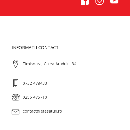
INFORMATII CONTACT
Timisoara, Calea Aradului 34
0732 478433
0256 475710
contact@etesaturi.ro