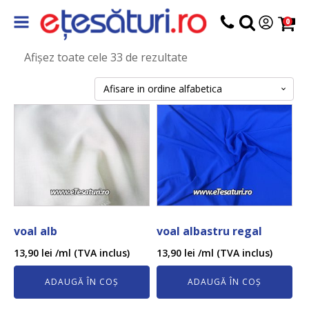
0
Afișez toate cele 33 de rezultate
voal alb
voal albastru regal
13,90
lei
/ml (TVA inclus)
13,90
lei
/ml (TVA inclus)
ADAUGĂ ÎN COȘ
ADAUGĂ ÎN COȘ