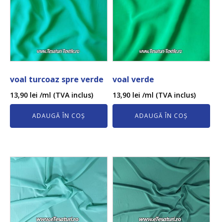
voal turcoaz spre verde
voal verde
13,90
lei
/ml (TVA inclus)
13,90
lei
/ml (TVA inclus)
ADAUGĂ ÎN COȘ
ADAUGĂ ÎN COȘ