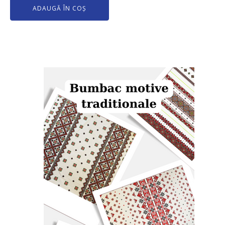
ADAUGĂ ÎN COȘ