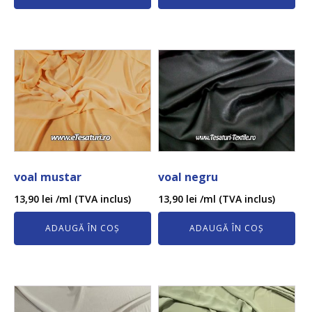
voal mustar
voal negru
13,90
lei
/ml (TVA inclus)
13,90
lei
/ml (TVA inclus)
ADAUGĂ ÎN COȘ
ADAUGĂ ÎN COȘ