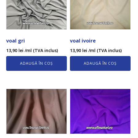
voal gri
voal ivoire
13,90
lei
/ml (TVA inclus)
13,90
lei
/ml (TVA inclus)
ADAUGĂ ÎN COȘ
ADAUGĂ ÎN COȘ