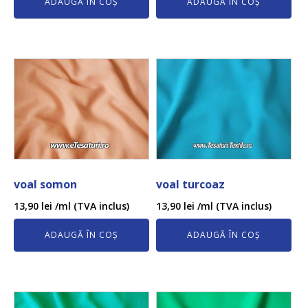
ADAUGĂ ÎN COȘ
ADAUGĂ ÎN COȘ
voal somon
voal turcoaz
13,90
lei
/ml (TVA inclus)
13,90
lei
/ml (TVA inclus)
ADAUGĂ ÎN COȘ
ADAUGĂ ÎN COȘ