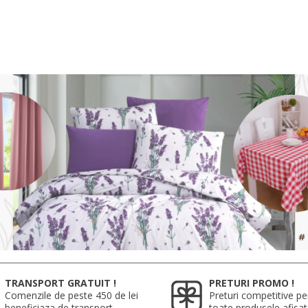
TRANSPORT GRATUIT !
PRETURI PROMO !
Comenzile de peste 450 de lei
Preturi competitive pe
beneficiaza de transport
toate produsele afisa