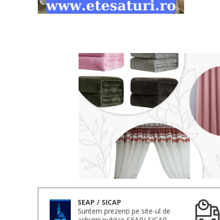
SEAP / SICAP
Suntem prezenți pe site-ul de
achiziții publice SEAP/ SICAP