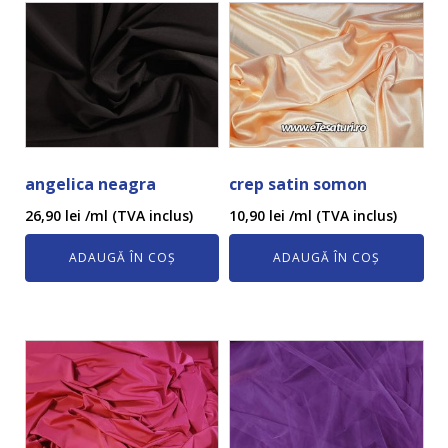
angelica neagra
crep satin somon
26,90
lei
/ml (TVA inclus)
10,90
lei
/ml (TVA inclus)
ADAUGĂ ÎN COȘ
ADAUGĂ ÎN COȘ