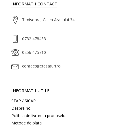
INFORMATII CONTACT
Timisoara, Calea Aradului 34
0732 478433
0256 475710
contact@etesaturi.ro
INFORMATII UTILE
SEAP / SICAP
Despre noi
Politica de livrare a produselor
Metode de plata