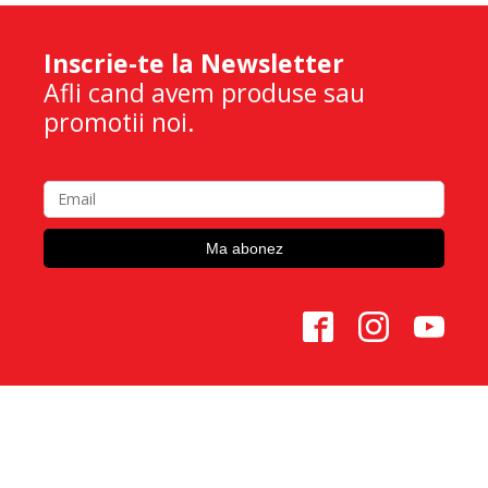
Inscrie-te la Newsletter
Afli cand avem produse sau
promotii noi.