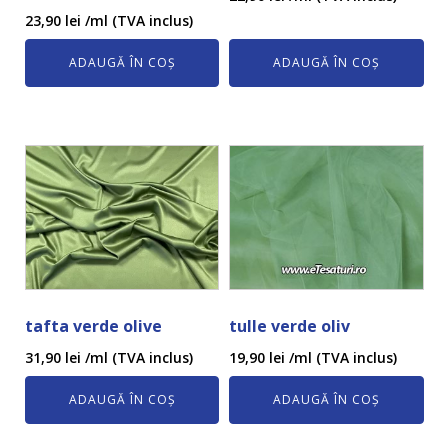
23,90
lei
/ml (TVA inclus)
ADAUGĂ ÎN COȘ
ADAUGĂ ÎN COȘ
tafta verde olive
tulle verde oliv
31,90
lei
/ml (TVA inclus)
19,90
lei
/ml (TVA inclus)
ADAUGĂ ÎN COȘ
ADAUGĂ ÎN COȘ