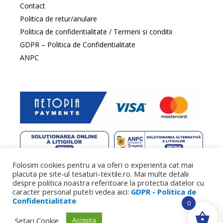
Contact
Politica de retur/anulare
Politica de confidentialitate / Termeni si conditii
GDPR – Politica de Confidentialitate
ANPC
Folosim cookies pentru a va oferi o experienta cat mai
web design
by DowMedia |
gazduire web
by SpeedHost
placuta pe site-ul tesaturi-textile.ro. Mai multe detalii
despre politica noastra referitoare la protectia datelor cu
caracter personal puteti vedea aici:
GDPR - Politica de
Confidentialitate
0
Setari Cookie
Accepta