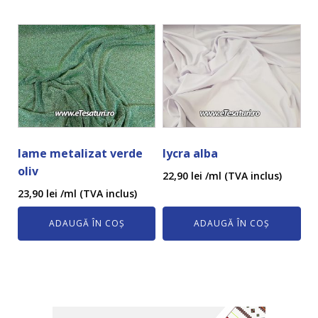
lame metalizat verde
lycra alba
oliv
22,90
lei
/ml (TVA inclus)
23,90
lei
/ml (TVA inclus)
ADAUGĂ ÎN COȘ
ADAUGĂ ÎN COȘ