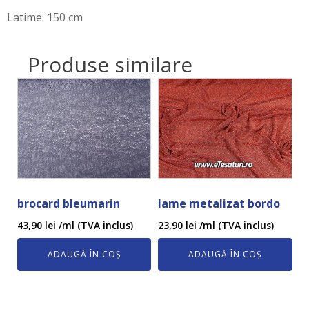
Latime: 150 cm
Produse similare
brocard bleumarin
lame metalizat bordo
43,90
lei
/ml (TVA inclus)
23,90
lei
/ml (TVA inclus)
ADAUGĂ ÎN COȘ
ADAUGĂ ÎN COȘ