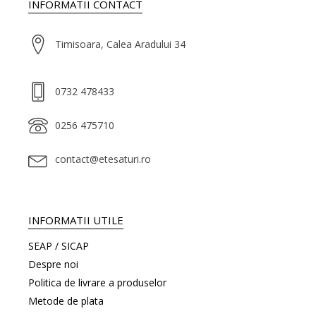
INFORMATII CONTACT
Timisoara, Calea Aradului 34
0732 478433
0256 475710
contact@etesaturi.ro
INFORMATII UTILE
SEAP / SICAP
Despre noi
Politica de livrare a produselor
Metode de plata