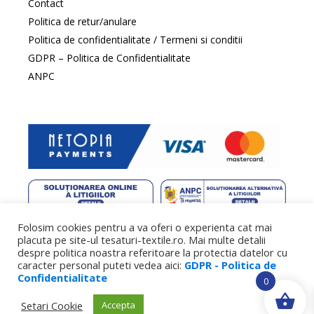
Contact
Politica de retur/anulare
Politica de confidentialitate / Termeni si conditii
GDPR – Politica de Confidentialitate
ANPC
Folosim cookies pentru a va oferi o experienta cat mai
web design
by DowMedia |
gazduire web
by SpeedHost
placuta pe site-ul tesaturi-textile.ro. Mai multe detalii
despre politica noastra referitoare la protectia datelor cu
caracter personal puteti vedea aici:
GDPR - Politica de
Confidentialitate
0
Setari Cookie
Accepta