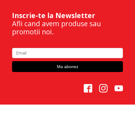
Inscrie-te la Newsletter
Afli cand avem produse sau
promotii noi.