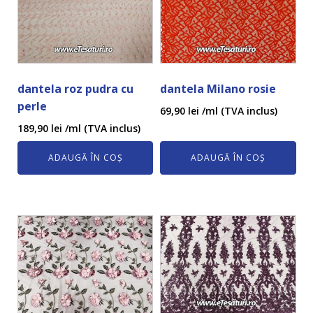
dantela roz pudra cu
dantela Milano rosie
perle
69,90
lei
/ml (TVA inclus)
189,90
lei
/ml (TVA inclus)
ADAUGĂ ÎN COȘ
ADAUGĂ ÎN COȘ