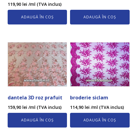
119,90
lei
/ml (TVA inclus)
ADAUGĂ ÎN COȘ
ADAUGĂ ÎN COȘ
dantela 3D roz prafuit
broderie siclam
159,90
lei
/ml (TVA inclus)
114,90
lei
/ml (TVA inclus)
ADAUGĂ ÎN COȘ
ADAUGĂ ÎN COȘ