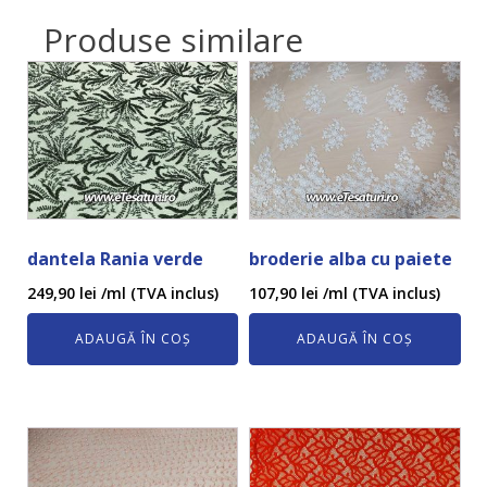
Produse similare
dantela Rania verde
broderie alba cu paiete
249,90
lei
/ml (TVA inclus)
107,90
lei
/ml (TVA inclus)
ADAUGĂ ÎN COȘ
ADAUGĂ ÎN COȘ