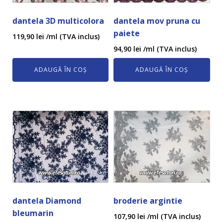
dantela 3D multicolora
dantela mov pruna cu
paiete
119,90
lei
/ml (TVA inclus)
94,90
lei
/ml (TVA inclus)
ADAUGĂ ÎN COȘ
ADAUGĂ ÎN COȘ
dantela Diamond
broderie argintie
bleumarin
107,90
lei
/ml (TVA inclus)