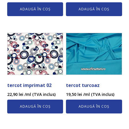
ADAUGĂ ÎN COȘ
ADAUGĂ ÎN COȘ
tercot imprimat 02
tercot turcoaz
22,90
lei
/ml (TVA inclus)
19,50
lei
/ml (TVA inclus)
ADAUGĂ ÎN COȘ
ADAUGĂ ÎN COȘ