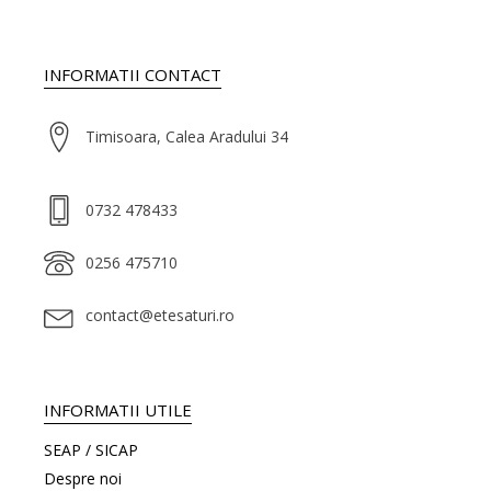
INFORMATII CONTACT
Timisoara, Calea Aradului 34
0732 478433
0256 475710
contact@etesaturi.ro
INFORMATII UTILE
SEAP / SICAP
Despre noi