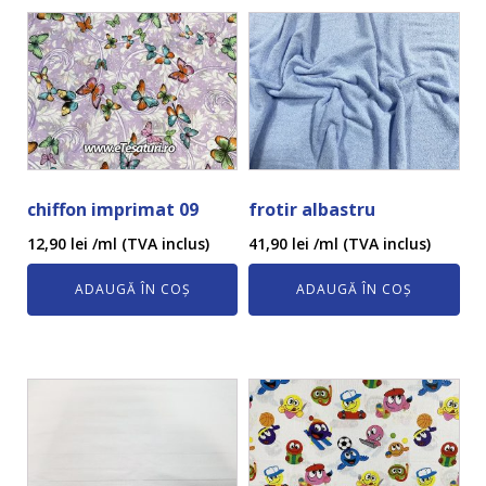
chiffon imprimat 09
frotir albastru
12,90
lei
/ml (TVA inclus)
41,90
lei
/ml (TVA inclus)
ADAUGĂ ÎN COȘ
ADAUGĂ ÎN COȘ