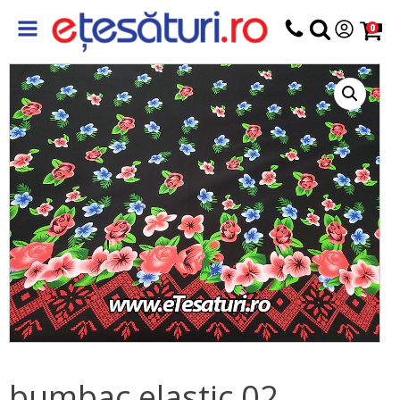
0
bumbac elastic 02