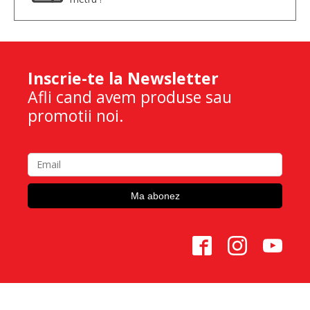
Inscrie-te la Newsletter
Afli cand avem produse sau
promotii noi.