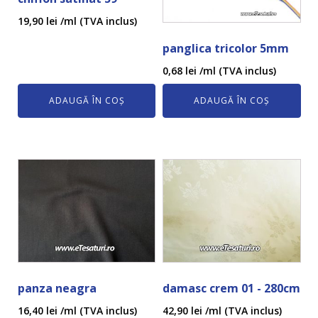
19,90
lei
/ml (TVA inclus)
panglica tricolor 5mm
0,68
lei
/ml (TVA inclus)
ADAUGĂ ÎN COȘ
ADAUGĂ ÎN COȘ
panza neagra
damasc crem 01 - 280cm
16,40
lei
/ml (TVA inclus)
42,90
lei
/ml (TVA inclus)