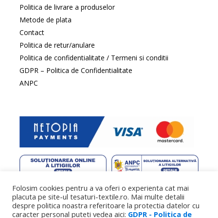
Politica de livrare a produselor
Metode de plata
Contact
Politica de retur/anulare
Politica de confidentialitate / Termeni si conditii
GDPR – Politica de Confidentialitate
ANPC
Folosim cookies pentru a va oferi o experienta cat mai
web design
by DowMedia |
gazduire web
by SpeedHost
placuta pe site-ul tesaturi-textile.ro. Mai multe detalii
despre politica noastra referitoare la protectia datelor cu
caracter personal puteti vedea aici:
GDPR - Politica de