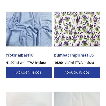
frotir albastru
bumbac imprimat 35
41,90
lei
/ml (TVA inclus)
16,90
lei
/ml (TVA inclus)
ADAUGĂ ÎN COȘ
ADAUGĂ ÎN COȘ