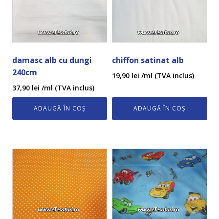
damasc alb cu dungi
chiffon satinat alb
240cm
19,90
lei
/ml (TVA inclus)
37,90
lei
/ml (TVA inclus)
ADAUGĂ ÎN COȘ
ADAUGĂ ÎN COȘ