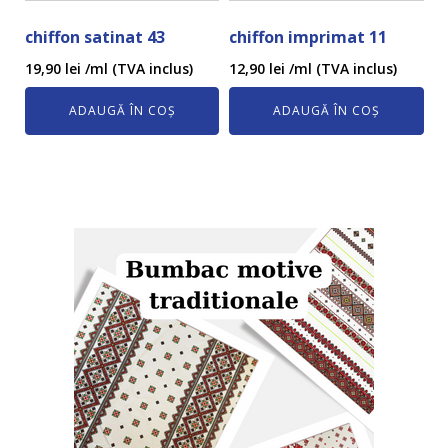
chiffon satinat 43
chiffon imprimat 11
19,90
lei
/ml (TVA inclus)
12,90
lei
/ml (TVA inclus)
ADAUGĂ ÎN COȘ
ADAUGĂ ÎN COȘ