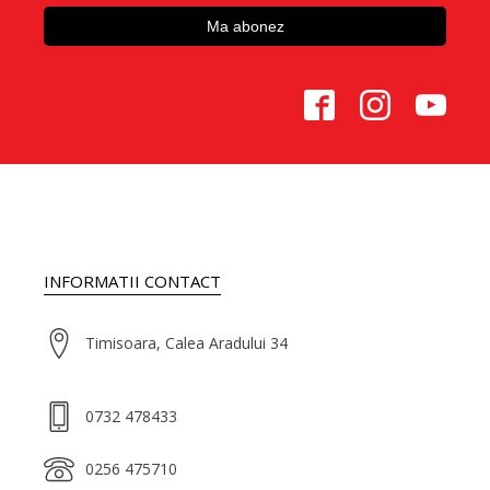
INFORMATII CONTACT
Timisoara, Calea Aradului 34
0732 478433
0256 475710