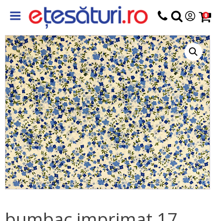
0
bumbac imprimat 17