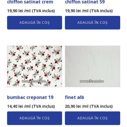
chiffon satinat crem
chiffon satinat 59
19,90
lei
/ml (TVA inclus)
19,90
lei
/ml (TVA inclus)
ADAUGĂ ÎN COȘ
ADAUGĂ ÎN COȘ
bumbac creponat 19
finet alb
14,40
lei
/ml (TVA inclus)
20,90
lei
/ml (TVA inclus)
ADAUGĂ ÎN COȘ
ADAUGĂ ÎN COȘ