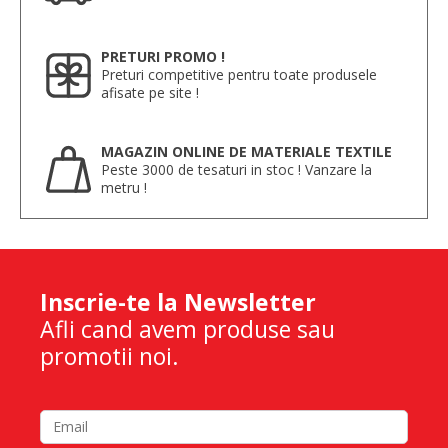
PRETURI PROMO !
Preturi competitive pentru toate produsele
afisate pe site !
MAGAZIN ONLINE DE MATERIALE TEXTILE
Peste 3000 de tesaturi in stoc ! Vanzare la
metru !
Inscrie-te la Newsletter
Afli cand avem produse sau
promotii noi.