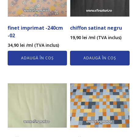
finet imprimat -240cm
chiffon satinat negru
-02
19,90
lei
/ml (TVA inclus)
34,90
lei
/ml (TVA inclus)
ADAUGĂ ÎN COȘ
ADAUGĂ ÎN COȘ