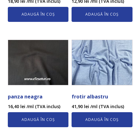
18,90
lei
/ml (TVA inclus)
12,90
lei
/ml (TVA inclus)
ADAUGĂ ÎN COȘ
ADAUGĂ ÎN COȘ
panza neagra
frotir albastru
16,40
lei
/ml (TVA inclus)
41,90
lei
/ml (TVA inclus)
ADAUGĂ ÎN COȘ
ADAUGĂ ÎN COȘ