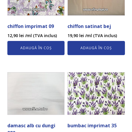
chiffon imprimat 09
chiffon satinat bej
12,90
lei
/ml (TVA inclus)
19,90
lei
/ml (TVA inclus)
ADAUGĂ ÎN COȘ
ADAUGĂ ÎN COȘ
damasc alb cu dungi
bumbac imprimat 35