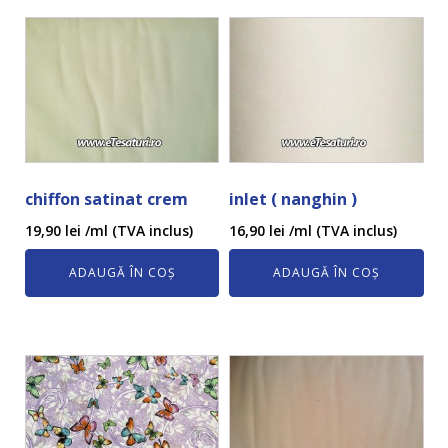
chiffon satinat crem
inlet ( nanghin )
19,90
lei
/ml (TVA inclus)
16,90
lei
/ml (TVA inclus)
ADAUGĂ ÎN COȘ
ADAUGĂ ÎN COȘ