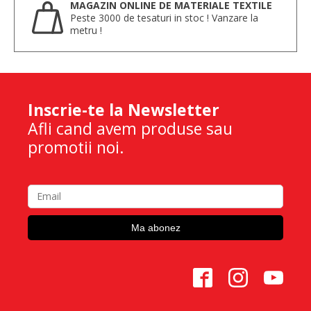
MAGAZIN ONLINE DE MATERIALE TEXTILE
Peste 3000 de tesaturi in stoc ! Vanzare la
metru !
Inscrie-te la Newsletter
Afli cand avem produse sau
promotii noi.