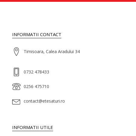
INFORMATII CONTACT
Timisoara, Calea Aradului 34
0732 478433
0256 475710
contact@etesaturi.ro
INFORMATII UTILE