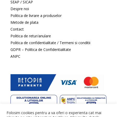
SEAP / SICAP
Despre noi
Politica de livrare a produselor
Metode de plata
Contact
Politica de retur/anulare
Politica de confidentialitate / Termeni si conditii
GDPR – Politica de Confidentialitate
ANPC
Folosim cookies pentru a va oferi o experienta cat mai
web design
by DowMedia |
gazduire web
by SpeedHost