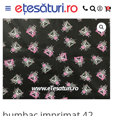
0
bumbac imprimat 42