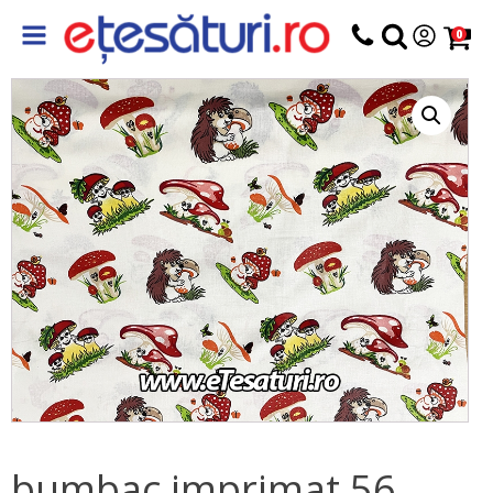
0
bumbac imprimat 56