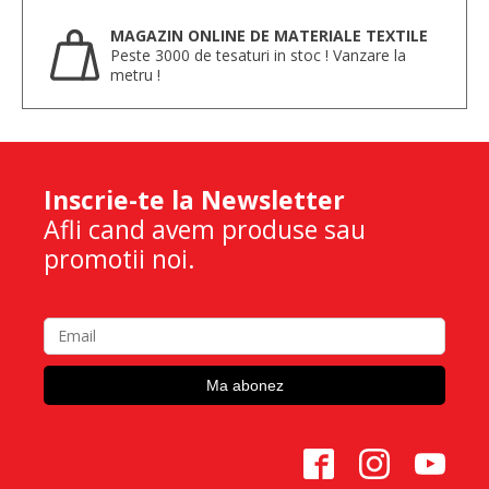
MAGAZIN ONLINE DE MATERIALE TEXTILE
Peste 3000 de tesaturi in stoc ! Vanzare la
metru !
Inscrie-te la Newsletter
Afli cand avem produse sau
promotii noi.