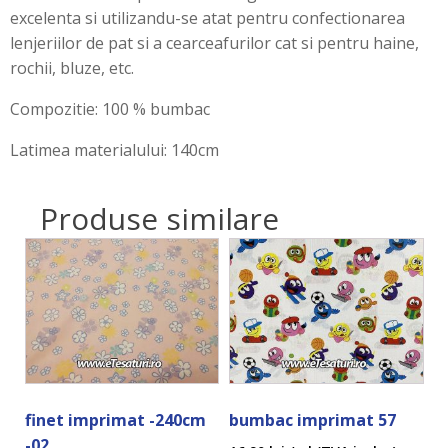
excelenta si utilizandu-se atat pentru confectionarea
lenjeriilor de pat si a cearceafurilor cat si pentru haine,
rochii, bluze, etc.
Compozitie: 100 % bumbac
Latimea materialului: 140cm
Produse similare
finet imprimat -240cm
bumbac imprimat 57
-02