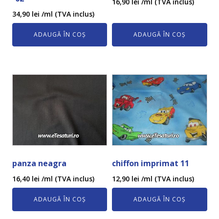
16,90
lei
/ml (TVA inclus)
34,90
lei
/ml (TVA inclus)
ADAUGĂ ÎN COȘ
ADAUGĂ ÎN COȘ
panza neagra
chiffon imprimat 11
16,40
lei
/ml (TVA inclus)
12,90
lei
/ml (TVA inclus)
ADAUGĂ ÎN COȘ
ADAUGĂ ÎN COȘ