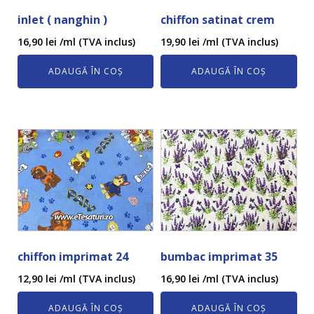
inlet ( nanghin )
chiffon satinat crem
16,90
lei
/ml (TVA inclus)
19,90
lei
/ml (TVA inclus)
ADAUGĂ ÎN COȘ
ADAUGĂ ÎN COȘ
chiffon imprimat 24
bumbac imprimat 35
12,90
lei
/ml (TVA inclus)
16,90
lei
/ml (TVA inclus)
ADAUGĂ ÎN COȘ
ADAUGĂ ÎN COȘ