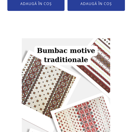
ADAUGĂ ÎN COȘ
ADAUGĂ ÎN COȘ