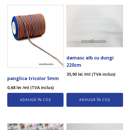
damasc alb cu dungi
220cm
35,90
lei
/ml (TVA inclus)
panglica tricolor 5mm
0,68
lei
/ml (TVA inclus)
ADAUGĂ ÎN COȘ
ADAUGĂ ÎN COȘ