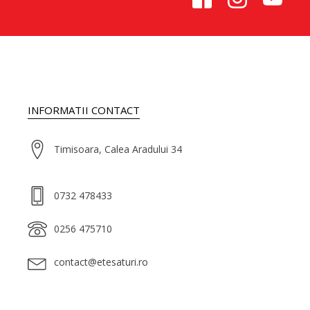
INFORMATII CONTACT
Timisoara, Calea Aradului 34
0732 478433
0256 475710
contact@etesaturi.ro