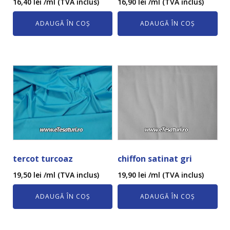
16,40
lei
/ml (TVA inclus)
16,90
lei
/ml (TVA inclus)
ADAUGĂ ÎN COȘ
ADAUGĂ ÎN COȘ
tercot turcoaz
chiffon satinat gri
19,50
lei
/ml (TVA inclus)
19,90
lei
/ml (TVA inclus)
ADAUGĂ ÎN COȘ
ADAUGĂ ÎN COȘ