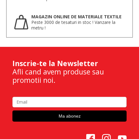
MAGAZIN ONLINE DE MATERIALE TEXTILE
Peste 3000 de tesaturi in stoc ! Vanzare la
metru !
Inscrie-te la Newsletter
Afli cand avem produse sau
promotii noi.