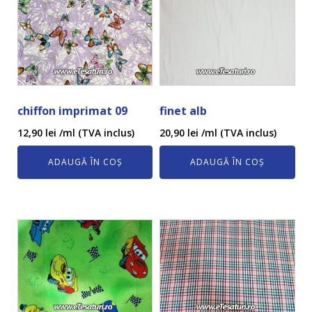
chiffon imprimat 09
finet alb
12,90
lei
/ml (TVA inclus)
20,90
lei
/ml (TVA inclus)
ADAUGĂ ÎN COȘ
ADAUGĂ ÎN COȘ