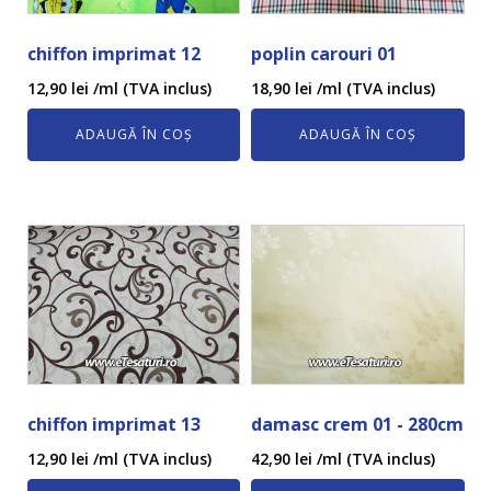
chiffon imprimat 12
poplin carouri 01
12,90
lei
/ml (TVA inclus)
18,90
lei
/ml (TVA inclus)
ADAUGĂ ÎN COȘ
ADAUGĂ ÎN COȘ
chiffon imprimat 13
damasc crem 01 - 280cm
12,90
lei
/ml (TVA inclus)
42,90
lei
/ml (TVA inclus)