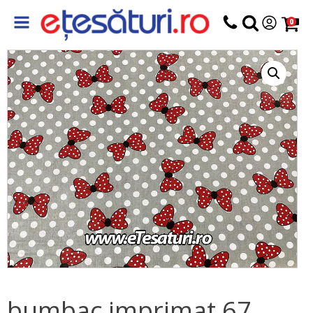
0
bumbac imprimat 67