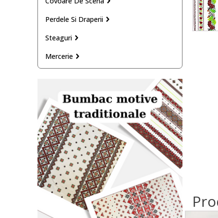
Covoare De Scena
Perdele Si Draperii
Steaguri
Mercerie
Pro