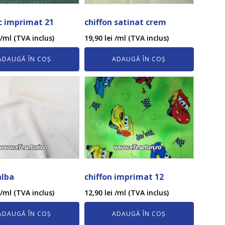
 imprimat 21
chiffon satinat crem
/ml (TVA inclus)
19,90
lei
/ml (TVA inclus)
ADAUGĂ ÎN COȘ
ADAUGĂ ÎN COȘ
alba
chiffon imprimat 12
/ml (TVA inclus)
12,90
lei
/ml (TVA inclus)
ADAUGĂ ÎN COȘ
ADAUGĂ ÎN COȘ