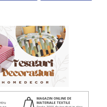
MAGAZIN ONLINE DE
ntru
MATERIALE TEXTILE
te pe
Peste 3000 de tesaturi in stoc