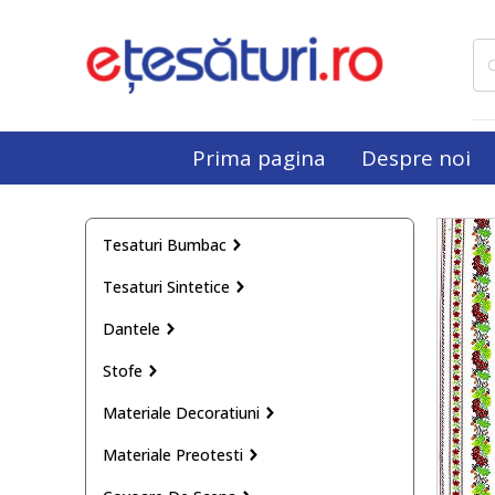
Cau
dup
Prima pagina
Despre noi
Tesaturi Bumbac
Tesaturi Sintetice
Dantele
Stofe
Materiale Decoratiuni
Materiale Preotesti