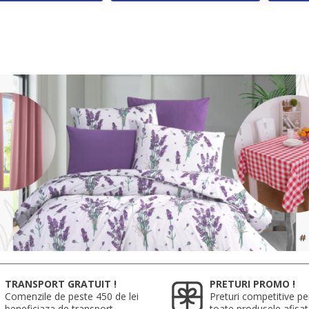
TRANSPORT GRATUIT !
PRETURI PROMO !
Comenzile de peste 450 de lei
Preturi competitive pe
beneficiaza de transport
toate produsele afisa