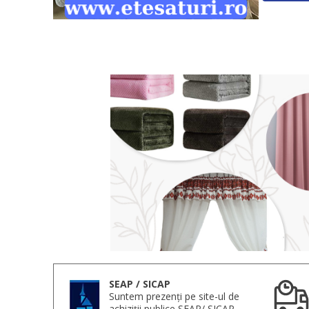
SEAP / SICAP
Suntem prezenți pe site-ul de
achiziții publice SEAP/ SICAP