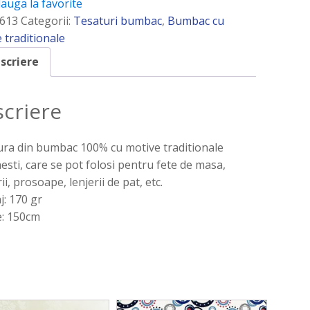
auga la favorite
613
Categorii:
Tesaturi bumbac
,
Bumbac cu
 traditionale
scriere
criere
ra din bumbac 100% cu motive traditionale
sti, care se pot folosi pentru fete de masa,
ii, prosoape, lenjerii de pat, etc.
: 170 gr
e: 150cm