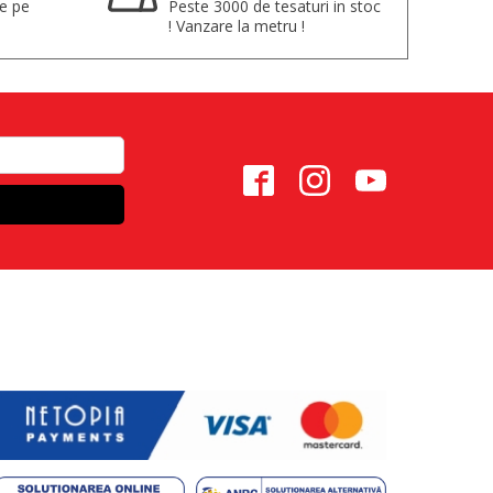
te pe
Peste 3000 de tesaturi in stoc
! Vanzare la metru !