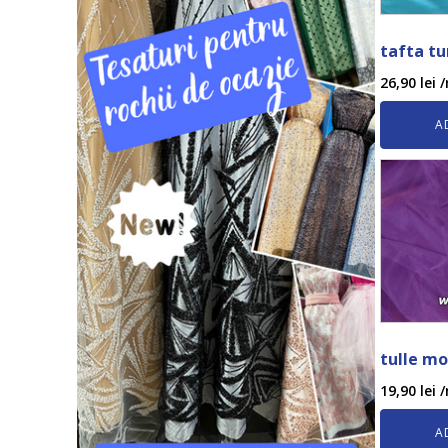
tafta tu
26,90
lei
/
A
tulle mo
19,90
lei
/
A