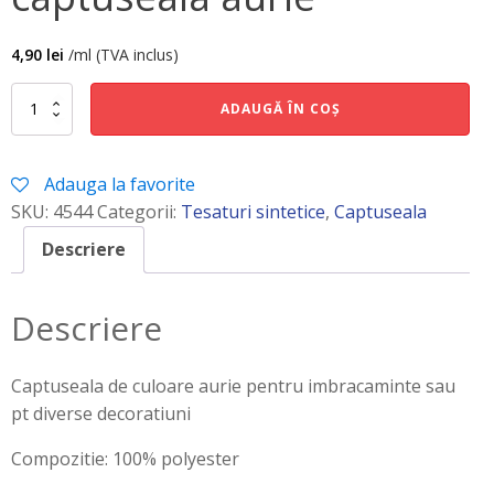
4,90
lei
/ml (TVA inclus)
Cantitate
ADAUGĂ ÎN COȘ
captuseala
aurie
Adauga la favorite
SKU:
4544
Categorii:
Tesaturi sintetice
,
Captuseala
Descriere
Descriere
Captuseala de culoare aurie pentru imbracaminte sau
pt diverse decoratiuni
Compozitie: 100% polyester