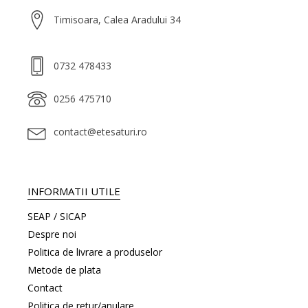
Timisoara, Calea Aradului 34
0732 478433
0256 475710
contact@etesaturi.ro
INFORMATII UTILE
SEAP / SICAP
Despre noi
Politica de livrare a produselor
Metode de plata
Contact
Politica de retur/anulare