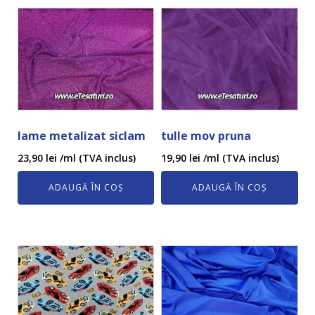
lame metalizat siclam
tulle mov pruna
23,90
lei
/ml (TVA inclus)
19,90
lei
/ml (TVA inclus)
ADAUGĂ ÎN COȘ
ADAUGĂ ÎN COȘ