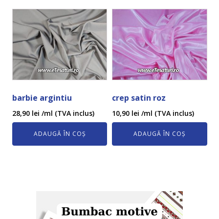
barbie argintiu
crep satin roz
28,90
lei
/ml (TVA inclus)
10,90
lei
/ml (TVA inclus)
ADAUGĂ ÎN COȘ
ADAUGĂ ÎN COȘ