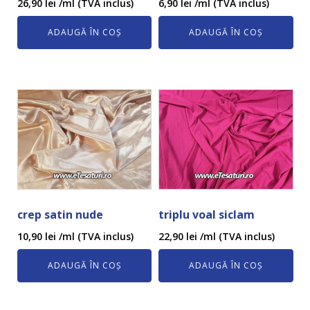
26,90
lei
/ml (TVA inclus)
6,90
lei
/ml (TVA inclus)
ADAUGĂ ÎN COȘ
ADAUGĂ ÎN COȘ
crep satin nude
triplu voal siclam
10,90
lei
/ml (TVA inclus)
22,90
lei
/ml (TVA inclus)
ADAUGĂ ÎN COȘ
ADAUGĂ ÎN COȘ