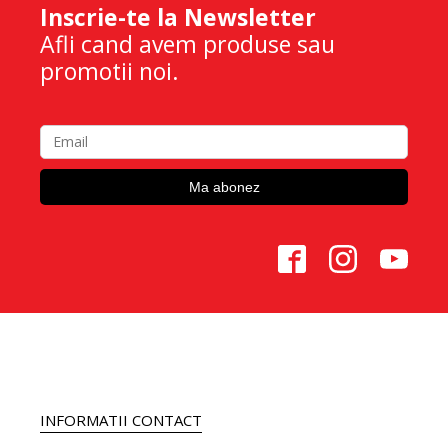
Inscrie-te la Newsletter
Afli cand avem produse sau
promotii noi.
INFORMATII CONTACT