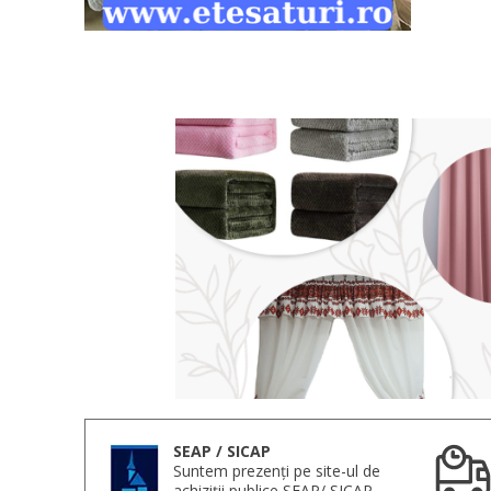
SEAP / SICAP
Suntem prezenți pe site-ul de
achiziții publice SEAP/ SICAP