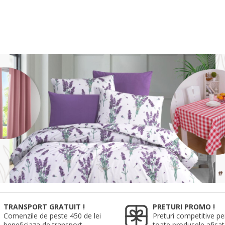
TRANSPORT GRATUIT !
PRETURI PROMO !
Comenzile de peste 450 de lei
Preturi competitive pe
beneficiaza de transport
toate produsele afisa