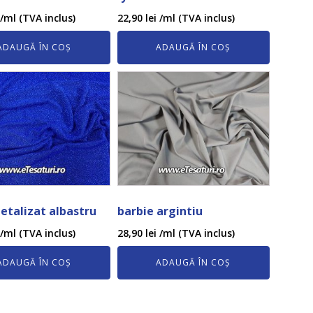
/ml (TVA inclus)
22,90
lei
/ml (TVA inclus)
ADAUGĂ ÎN COȘ
ADAUGĂ ÎN COȘ
etalizat albastru
barbie argintiu
/ml (TVA inclus)
28,90
lei
/ml (TVA inclus)
ADAUGĂ ÎN COȘ
ADAUGĂ ÎN COȘ