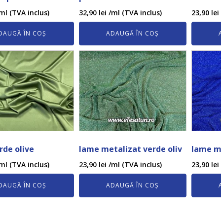
ml (TVA inclus)
32,90
lei
/ml (TVA inclus)
23,90
lei
DAUGĂ ÎN COȘ
ADAUGĂ ÎN COȘ
rde olive
lame metalizat verde oliv
lame m
ml (TVA inclus)
23,90
lei
/ml (TVA inclus)
23,90
lei
DAUGĂ ÎN COȘ
ADAUGĂ ÎN COȘ