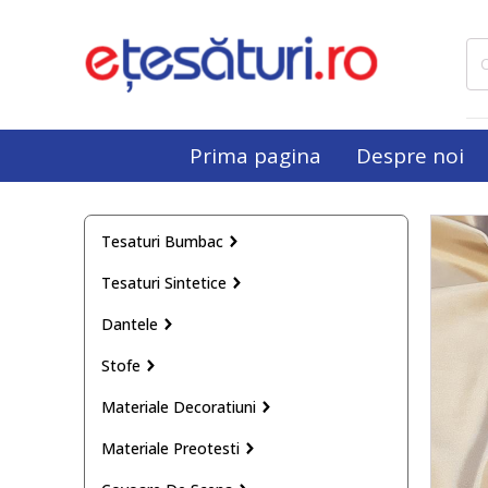
Cau
dup
Prima pagina
Despre noi
Tesaturi Bumbac
Tesaturi Sintetice
Dantele
Stofe
Materiale Decoratiuni
Materiale Preotesti