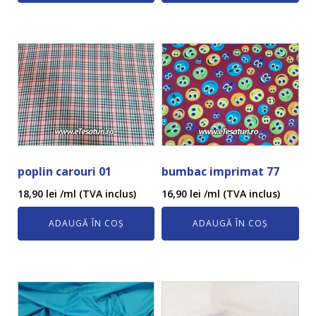
poplin carouri 01
bumbac imprimat 77
18,90
lei
/ml (TVA inclus)
16,90
lei
/ml (TVA inclus)
ADAUGĂ ÎN COȘ
ADAUGĂ ÎN COȘ