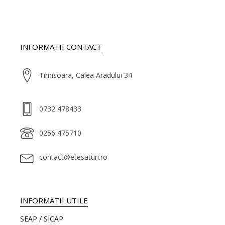
INFORMATII CONTACT
Timisoara, Calea Aradului 34
0732 478433
0256 475710
contact@etesaturi.ro
INFORMATII UTILE
SEAP / SICAP