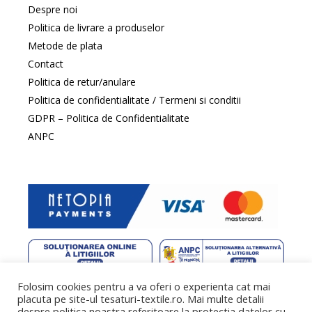
Despre noi
Politica de livrare a produselor
Metode de plata
Contact
Politica de retur/anulare
Politica de confidentialitate / Termeni si conditii
GDPR – Politica de Confidentialitate
ANPC
Folosim cookies pentru a va oferi o experienta cat mai
web design
by DowMedia |
gazduire web
by SpeedHost
placuta pe site-ul tesaturi-textile.ro. Mai multe detalii
despre politica noastra referitoare la protectia datelor cu