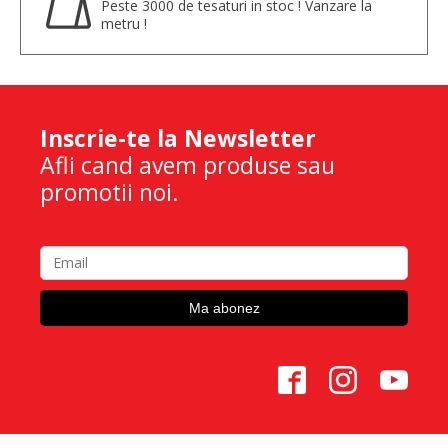
Peste 3000 de tesaturi in stoc ! Vanzare la
metru !
Inscrie-te la Newsletter
Afli cand avem produse sau
promotii noi.