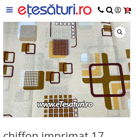
0
chiffon imprimat 17