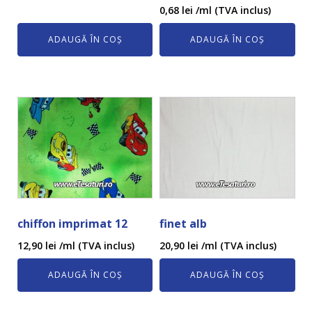
0,68
lei
/ml (TVA inclus)
ADAUGĂ ÎN COȘ
ADAUGĂ ÎN COȘ
chiffon imprimat 12
finet alb
12,90
lei
/ml (TVA inclus)
20,90
lei
/ml (TVA inclus)
ADAUGĂ ÎN COȘ
ADAUGĂ ÎN COȘ