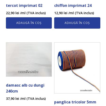
tercot imprimat 02
chiffon imprimat 24
22,90
lei
/ml (TVA inclus)
12,90
lei
/ml (TVA inclus)
ADAUGĂ ÎN COȘ
ADAUGĂ ÎN COȘ
damasc alb cu dungi
240cm
37,90
lei
/ml (TVA inclus)
panglica tricolor 5mm