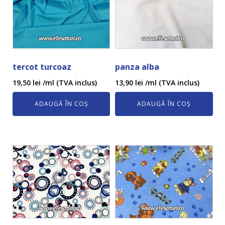
tercot turcoaz
panza alba
19,50
lei
/ml (TVA inclus)
13,90
lei
/ml (TVA inclus)
ADAUGĂ ÎN COȘ
ADAUGĂ ÎN COȘ