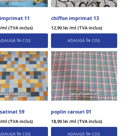
 imprimat 11
chiffon imprimat 13
/ml (TVA inclus)
12,90
lei
/ml (TVA inclus)
ADAUGĂ ÎN COȘ
ADAUGĂ ÎN COȘ
 satinat 59
poplin carouri 01
/ml (TVA inclus)
18,90
lei
/ml (TVA inclus)
ADAUGĂ ÎN COȘ
ADAUGĂ ÎN COȘ