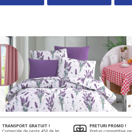
TRANSPORT GRATUIT !
PRETURI PROMO !
Comenzile de peste 450 de lei
Preturi competitive pe