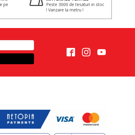
te pe
Peste 3000 de tesaturi in stoc
! Vanzare la metru !