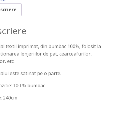
scriere
criere
al textil imprimat, din bumbac 100%, folosit la
tionarea lenjeriilor de pat, cearceafurilor,
or, etc.
alul este satinat pe o parte.
zitie: 100 % bumbac
e: 240cm