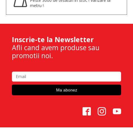
Peste 3000 de tesaturi in stoc ! Vanzare la
metru !
Inscrie-te la Newsletter
Afli cand avem produse sau
promotii noi.