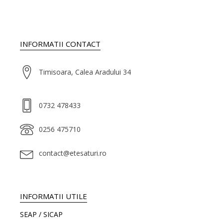
INFORMATII CONTACT
Timisoara, Calea Aradului 34
0732 478433
0256 475710
contact@etesaturi.ro
INFORMATII UTILE
SEAP / SICAP