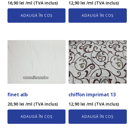
16,90
lei
/ml (TVA inclus)
12,90
lei
/ml (TVA inclus)
ADAUGĂ ÎN COȘ
ADAUGĂ ÎN COȘ
finet alb
chiffon imprimat 13
20,90
lei
/ml (TVA inclus)
12,90
lei
/ml (TVA inclus)
ADAUGĂ ÎN COȘ
ADAUGĂ ÎN COȘ