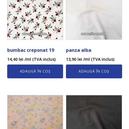
bumbac creponat 19
panza alba
14,40
lei
/ml (TVA inclus)
13,90
lei
/ml (TVA inclus)
ADAUGĂ ÎN COȘ
ADAUGĂ ÎN COȘ