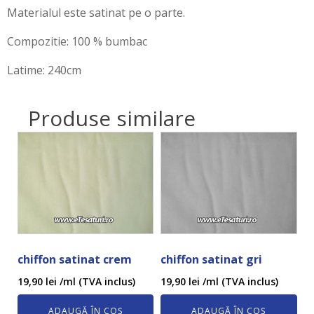
Materialul este satinat pe o parte.
Compozitie: 100 % bumbac
Latime: 240cm
Produse similare
chiffon satinat crem
chiffon satinat gri
19,90
lei
/ml (TVA inclus)
19,90
lei
/ml (TVA inclus)
ADAUGĂ ÎN COȘ
ADAUGĂ ÎN COȘ