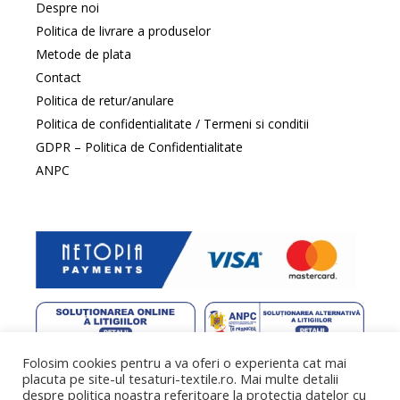
Despre noi
Politica de livrare a produselor
Metode de plata
Contact
Politica de retur/anulare
Politica de confidentialitate / Termeni si conditii
GDPR – Politica de Confidentialitate
ANPC
Folosim cookies pentru a va oferi o experienta cat mai
web design
by DowMedia |
gazduire web
by SpeedHost
placuta pe site-ul tesaturi-textile.ro. Mai multe detalii
despre politica noastra referitoare la protectia datelor cu