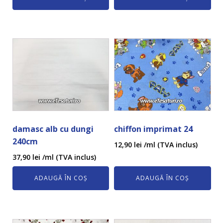
damasc alb cu dungi
chiffon imprimat 24
240cm
12,90
lei
/ml (TVA inclus)
37,90
lei
/ml (TVA inclus)
ADAUGĂ ÎN COȘ
ADAUGĂ ÎN COȘ