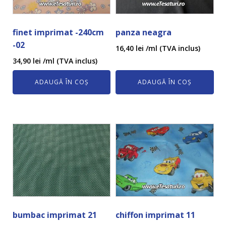
finet imprimat -240cm
panza neagra
-02
16,40
lei
/ml (TVA inclus)
34,90
lei
/ml (TVA inclus)
ADAUGĂ ÎN COȘ
ADAUGĂ ÎN COȘ
bumbac imprimat 21
chiffon imprimat 11