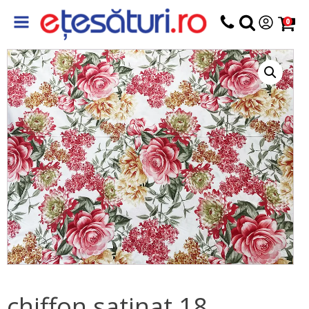
0
chiffon satinat 18