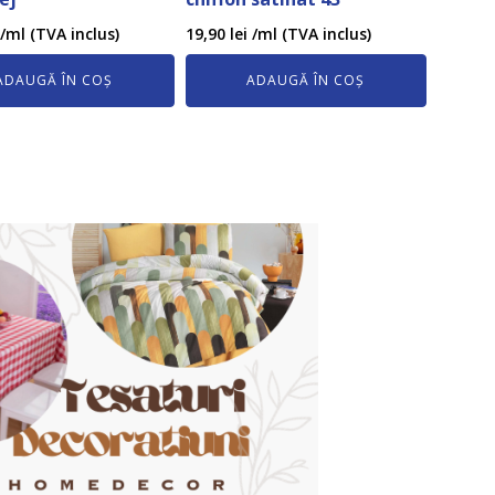
/ml (TVA inclus)
19,90
lei
/ml (TVA inclus)
ADAUGĂ ÎN COȘ
ADAUGĂ ÎN COȘ