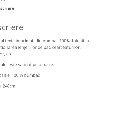
scriere
criere
al textil imprimat, din bumbac 100%, folosit la
tionarea lenjeriilor de pat, cearceafurilor,
or, etc.
alul este satinat pe o parte.
zitie: 100 % bumbac
e: 240cm