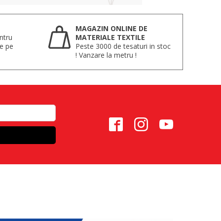
MAGAZIN ONLINE DE
ntru
MATERIALE TEXTILE
te pe
Peste 3000 de tesaturi in stoc
! Vanzare la metru !