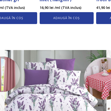
ml (TVA inclus)
16,90
lei
/ml (TVA inclus)
41,90
lei
DAUGĂ ÎN COȘ
ADAUGĂ ÎN COȘ