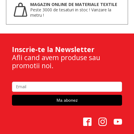
MAGAZIN ONLINE DE MATERIALE TEXTILE
Peste 3000 de tesaturi in stoc ! Vanzare la
metru !
Inscrie-te la Newsletter
Afli cand avem produse sau
promotii noi.