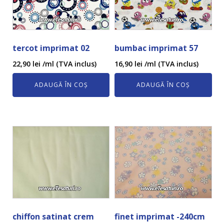
tercot imprimat 02
bumbac imprimat 57
22,90
lei
/ml (TVA inclus)
16,90
lei
/ml (TVA inclus)
ADAUGĂ ÎN COȘ
ADAUGĂ ÎN COȘ
chiffon satinat crem
finet imprimat -240cm