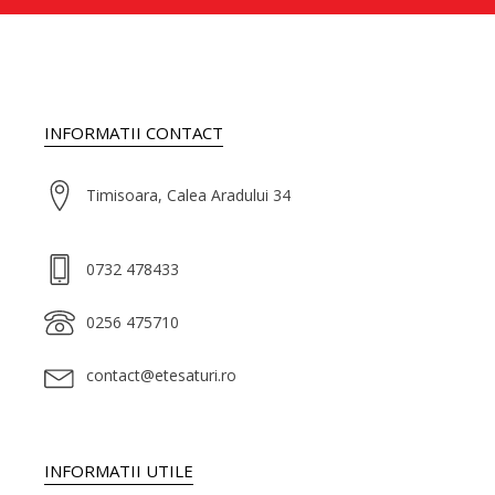
INFORMATII CONTACT
Timisoara, Calea Aradului 34
0732 478433
0256 475710
contact@etesaturi.ro
INFORMATII UTILE