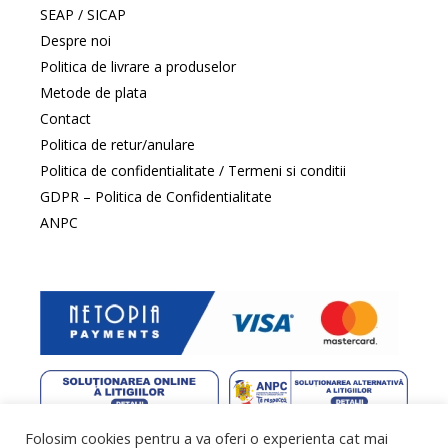
SEAP / SICAP
Despre noi
Politica de livrare a produselor
Metode de plata
Contact
Politica de retur/anulare
Politica de confidentialitate / Termeni si conditii
GDPR – Politica de Confidentialitate
ANPC
Folosim cookies pentru a va oferi o experienta cat mai
web design
by DowMedia |
gazduire web
by SpeedHost