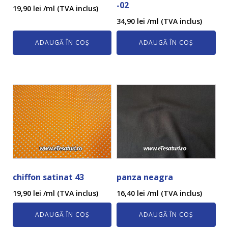
-02
19,90
lei
/ml (TVA inclus)
34,90
lei
/ml (TVA inclus)
ADAUGĂ ÎN COȘ
ADAUGĂ ÎN COȘ
chiffon satinat 43
panza neagra
19,90
lei
/ml (TVA inclus)
16,40
lei
/ml (TVA inclus)
ADAUGĂ ÎN COȘ
ADAUGĂ ÎN COȘ