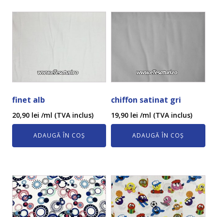
finet alb
chiffon satinat gri
20,90
lei
/ml (TVA inclus)
19,90
lei
/ml (TVA inclus)
ADAUGĂ ÎN COȘ
ADAUGĂ ÎN COȘ