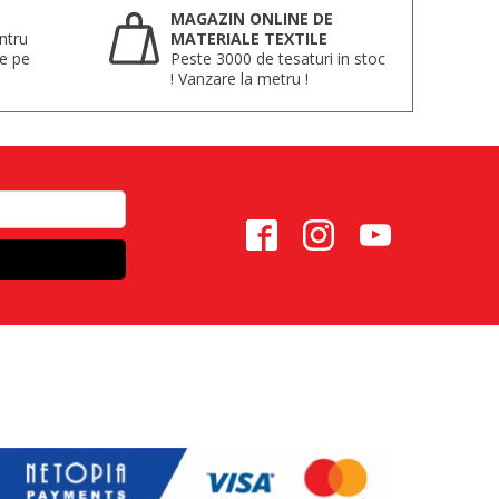
MAGAZIN ONLINE DE
ntru
MATERIALE TEXTILE
te pe
Peste 3000 de tesaturi in stoc
! Vanzare la metru !