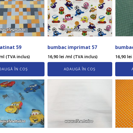
satinat 59
bumbac imprimat 57
bumbac
ml (TVA inclus)
16,90
lei
/ml (TVA inclus)
16,90
lei
DAUGĂ ÎN COȘ
ADAUGĂ ÎN COȘ