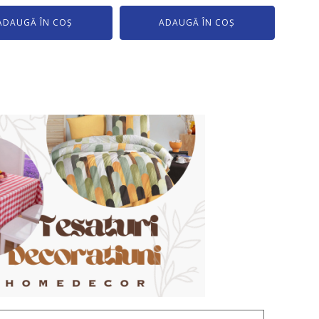
ADAUGĂ ÎN COȘ
ADAUGĂ ÎN COȘ