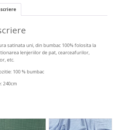
scriere
criere
ra satinata uni, din bumbac 100% folosita la
tionarea lenjeriilor de pat, cearceafurilor,
or, etc.
zitie: 100 % bumbac
e: 240cm