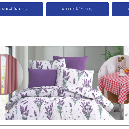
DAUGĂ ÎN COȘ
ADAUGĂ ÎN COȘ