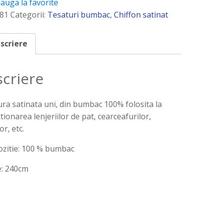
auga la favorite
81
Categorii:
Tesaturi bumbac
,
Chiffon satinat
scriere
criere
ra satinata uni, din bumbac 100% folosita la
tionarea lenjeriilor de pat, cearceafurilor,
or, etc.
zitie: 100 % bumbac
e: 240cm