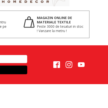
MAGAZIN ONLINE DE
ntru
MATERIALE TEXTILE
te pe
Peste 3000 de tesaturi in stoc
! Vanzare la metru !