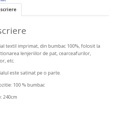
scriere
criere
al textil imprimat, din bumbac 100%, folosit la
tionarea lenjeriilor de pat, cearceafurilor,
or, etc.
alul este satinat pe o parte.
zitie: 100 % bumbac
e: 240cm