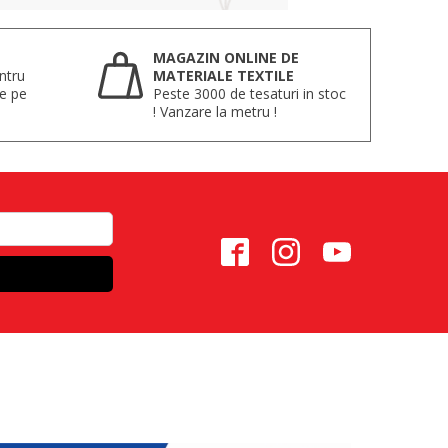
MAGAZIN ONLINE DE
ntru
MATERIALE TEXTILE
te pe
Peste 3000 de tesaturi in stoc
! Vanzare la metru !