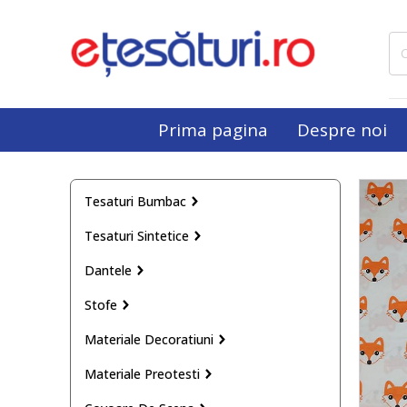
Cau
dup
Prima pagina
Despre noi
Tesaturi Bumbac
Tesaturi Sintetice
Dantele
Stofe
Materiale Decoratiuni
Materiale Preotesti