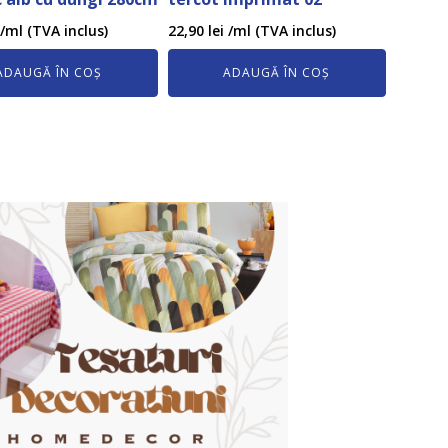
/ml (TVA inclus)
22,90
lei
/ml (TVA inclus)
ADAUGĂ ÎN COȘ
ADAUGĂ ÎN COȘ