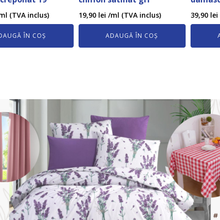
ml (TVA inclus)
19,90
lei
/ml (TVA inclus)
39,90
lei
DAUGĂ ÎN COȘ
ADAUGĂ ÎN COȘ