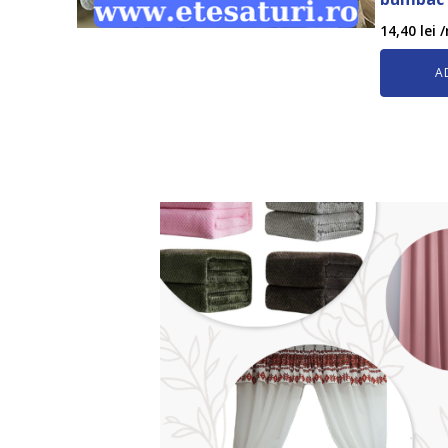
14,40
lei
/
A