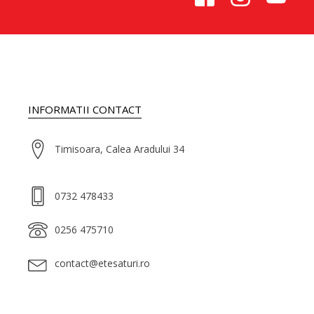
INFORMATII CONTACT
Timisoara, Calea Aradului 34
0732 478433
0256 475710
contact@etesaturi.ro