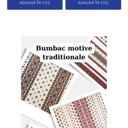
ADAUGĂ ÎN COȘ
ADAUGĂ ÎN COȘ