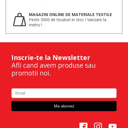
MAGAZIN ONLINE DE MATERIALE TEXTILE
Peste 3000 de tesaturi in stoc ! Vanzare la
metru !
Inscrie-te la Newsletter
Afli cand avem produse sau
promotii noi.