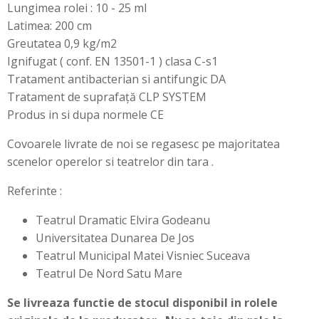
Lungimea rolei : 10 - 25 ml
Latimea: 200 cm
Greutatea 0,9 kg/m2
Ignifugat ( conf. EN 13501-1 ) clasa C-s1
Tratament antibacterian si antifungic DA
Tratament de suprafață CLP SYSTEM
Produs in si dupa normele CE
Covoarele livrate de noi se regasesc pe majoritatea
scenelor operelor si teatrelor din tara .
Referinte :
Teatrul Dramatic Elvira Godeanu
Universitatea Dunarea De Jos
Teatrul Municipal Matei Visniec Suceava
Teatrul De Nord Satu Mare
Se livreaza functie de stocul disponibil in rolele