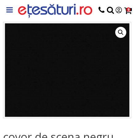
0
covor de scena negru