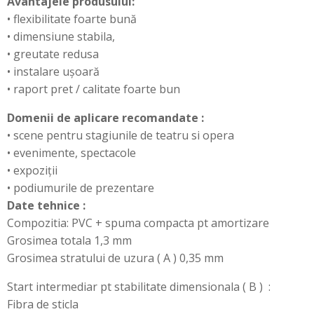
Avantajele produsului:
• flexibilitate foarte bună
• dimensiune stabila,
• greutate redusa
• instalare ușoară
• raport pret / calitate foarte bun
Domenii de aplicare recomandate :
• scene pentru stagiunile de teatru si opera
• evenimente, spectacole
• expoziții
• podiumurile de prezentare
Date tehnice :
Compozitia: PVC + spuma compacta pt amortizare
Grosimea totala 1,3 mm
Grosimea stratului de uzura ( A ) 0,35 mm
Start intermediar pt stabilitate dimensionala ( B ) :
Fibra de sticla