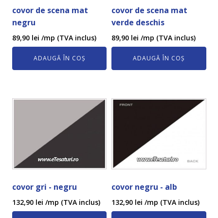
covor de scena mat
covor de scena mat
negru
verde deschis
89,90
lei
/mp (TVA inclus)
89,90
lei
/mp (TVA inclus)
ADAUGĂ ÎN COȘ
ADAUGĂ ÎN COȘ
covor gri - negru
covor negru - alb
132,90
lei
/mp (TVA inclus)
132,90
lei
/mp (TVA inclus)