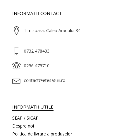
INFORMATII CONTACT
Timisoara, Calea Aradului 34
0732 478433
0256 475710
contact@etesaturi.ro
INFORMATII UTILE
SEAP / SICAP
Despre noi
Politica de livrare a produselor