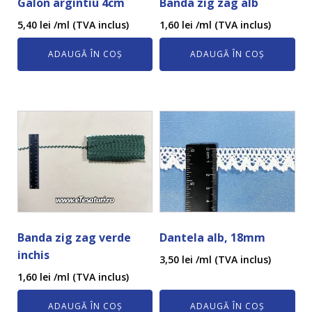
Galon argintiu 4cm
Banda zig zag alb
5,40
lei
/ml (TVA inclus)
1,60
lei
/ml (TVA inclus)
ADAUGĂ ÎN COȘ
ADAUGĂ ÎN COȘ
Banda zig zag verde
Dantela alb, 18mm
inchis
3,50
lei
/ml (TVA inclus)
1,60
lei
/ml (TVA inclus)
ADAUGĂ ÎN COȘ
ADAUGĂ ÎN COȘ