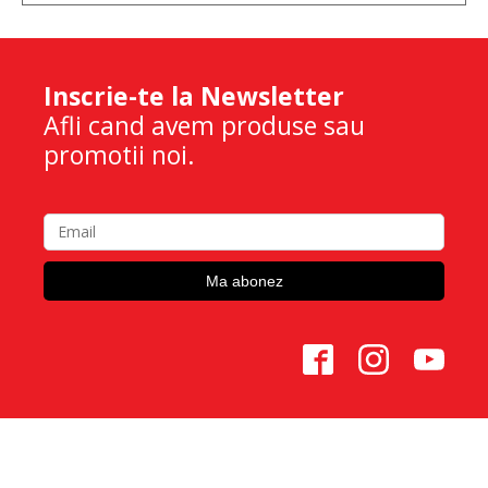
Inscrie-te la Newsletter
Afli cand avem produse sau
promotii noi.