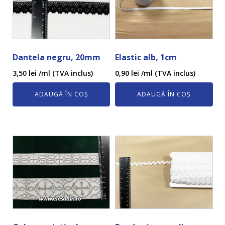
Dantela negru, 20mm
Elastic alb, 1cm
3,50
lei
/ml (TVA inclus)
0,90
lei
/ml (TVA inclus)
ADAUGĂ ÎN COȘ
ADAUGĂ ÎN COȘ