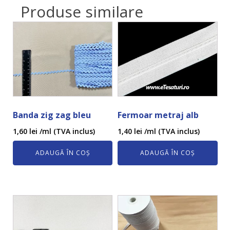
Produse similare
Banda zig zag bleu
Fermoar metraj alb
1,60
lei
/ml (TVA inclus)
1,40
lei
/ml (TVA inclus)
ADAUGĂ ÎN COȘ
ADAUGĂ ÎN COȘ