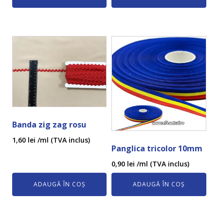
Banda zig zag rosu
1,60
lei
/ml (TVA inclus)
Panglica tricolor 10mm
0,90
lei
/ml (TVA inclus)
ADAUGĂ ÎN COȘ
ADAUGĂ ÎN COȘ