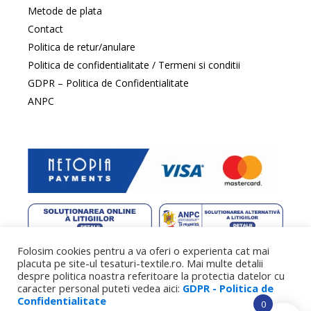
Metode de plata
Contact
Politica de retur/anulare
Politica de confidentialitate / Termeni si conditii
GDPR – Politica de Confidentialitate
ANPC
Folosim cookies pentru a va oferi o experienta cat mai
web design
by DowMedia |
gazduire web
by SpeedHost
placuta pe site-ul tesaturi-textile.ro. Mai multe detalii
despre politica noastra referitoare la protectia datelor cu
caracter personal puteti vedea aici:
GDPR - Politica de
Confidentialitate
0