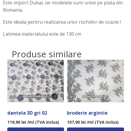
Este import Dubai, iar modelele sunt unice pe piata din
Romania.
Este ideala pentru realizarea unor rochiilor de ocazie !
Latimea materialului este de 130 cm
Produse similare
dantela 3D gri 02
broderie argintie
119,90
lei
/ml (TVA inclus)
107,90
lei
/ml (TVA inclus)