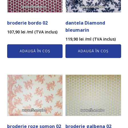
broderie bordo 02
dantela Diamond
bleumarin
107,90
lei
/ml (TVA inclus)
119,90
lei
/ml (TVA inclus)
ADAUGĂ ÎN COȘ
ADAUGĂ ÎN COȘ
broderie roze somon 02
broderie galbena 02