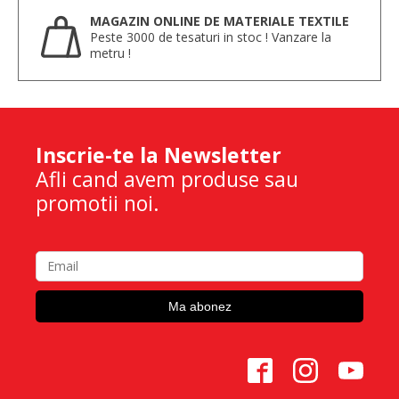
MAGAZIN ONLINE DE MATERIALE TEXTILE
Peste 3000 de tesaturi in stoc ! Vanzare la
metru !
Inscrie-te la Newsletter
Afli cand avem produse sau
promotii noi.