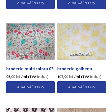
ADAUGĂ ÎN COȘ
ADAUGĂ ÎN COȘ
broderie multicolora 03
broderie galbena
95,00
lei
/ml (TVA inclus)
107,90
lei
/ml (TVA inclus)
ADAUGĂ ÎN COȘ
ADAUGĂ ÎN COȘ