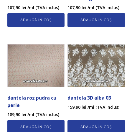
107,90
lei
/ml (TVA inclus)
107,90
lei
/ml (TVA inclus)
ADAUGĂ ÎN COȘ
ADAUGĂ ÎN COȘ
dantela roz pudra cu
dantela 3D alba 03
perle
159,90
lei
/ml (TVA inclus)
189,90
lei
/ml (TVA inclus)
ADAUGĂ ÎN COȘ
ADAUGĂ ÎN COȘ