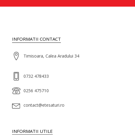
INFORMATII CONTACT
Timisoara, Calea Aradului 34
0732 478433
0256 475710
contact@etesaturi.ro
INFORMATII UTILE