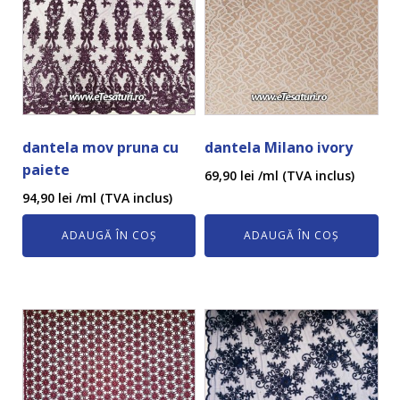
dantela mov pruna cu
dantela Milano ivory
paiete
69,90
lei
/ml (TVA inclus)
94,90
lei
/ml (TVA inclus)
ADAUGĂ ÎN COȘ
ADAUGĂ ÎN COȘ