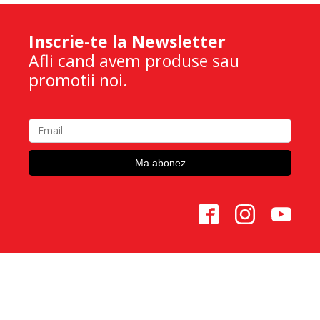
Inscrie-te la Newsletter
Afli cand avem produse sau
promotii noi.