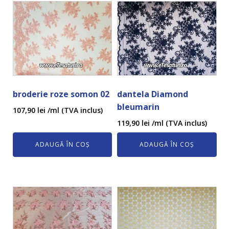
broderie roze somon 02
dantela Diamond
bleumarin
107,90
lei
/ml (TVA inclus)
119,90
lei
/ml (TVA inclus)
ADAUGĂ ÎN COȘ
ADAUGĂ ÎN COȘ