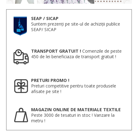
SEAP / SICAP
Suntem prezenți pe site-ul de achiziții publice
SEAP/ SICAP
TRANSPORT GRATUIT !
Comenzile de peste
450 de lei beneficiaza de transport gratuit !
PRETURI PROMO !
Preturi competitive pentru toate produsele
afisate pe site !
MAGAZIN ONLINE DE MATERIALE TEXTILE
Peste 3000 de tesaturi in stoc ! Vanzare la
metru !