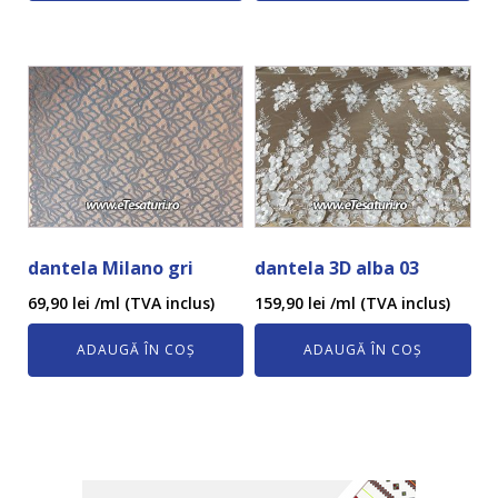
dantela Milano gri
dantela 3D alba 03
69,90
lei
/ml (TVA inclus)
159,90
lei
/ml (TVA inclus)
ADAUGĂ ÎN COȘ
ADAUGĂ ÎN COȘ