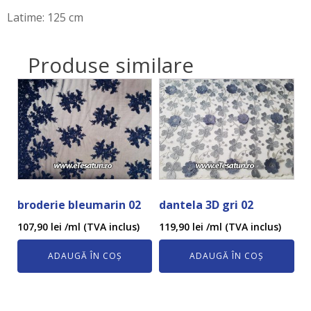
Latime: 125 cm
Produse similare
broderie bleumarin 02
dantela 3D gri 02
107,90
lei
/ml (TVA inclus)
119,90
lei
/ml (TVA inclus)
ADAUGĂ ÎN COȘ
ADAUGĂ ÎN COȘ