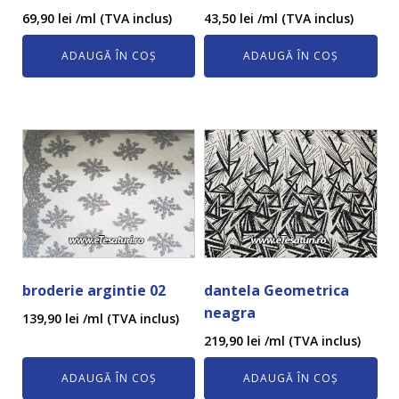
69,90
lei
/ml (TVA inclus)
43,50
lei
/ml (TVA inclus)
ADAUGĂ ÎN COȘ
ADAUGĂ ÎN COȘ
broderie argintie 02
dantela Geometrica
neagra
139,90
lei
/ml (TVA inclus)
219,90
lei
/ml (TVA inclus)
ADAUGĂ ÎN COȘ
ADAUGĂ ÎN COȘ