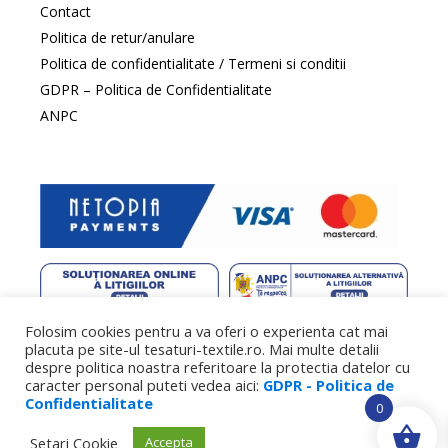
Contact
Politica de retur/anulare
Politica de confidentialitate / Termeni si conditii
GDPR – Politica de Confidentialitate
ANPC
Folosim cookies pentru a va oferi o experienta cat mai
web design
by DowMedia |
gazduire web
by SpeedHost
placuta pe site-ul tesaturi-textile.ro. Mai multe detalii
despre politica noastra referitoare la protectia datelor cu
caracter personal puteti vedea aici:
GDPR - Politica de
Confidentialitate
0
Setari Cookie
Accepta