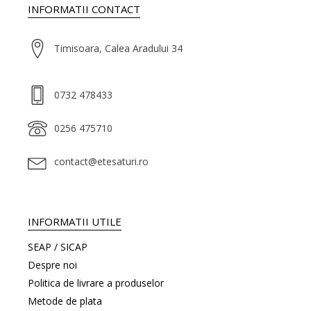
INFORMATII CONTACT
Timisoara, Calea Aradului 34
0732 478433
0256 475710
contact@etesaturi.ro
INFORMATII UTILE
SEAP / SICAP
Despre noi
Politica de livrare a produselor
Metode de plata