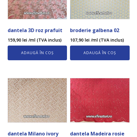
dantela 3D roz prafuit
broderie galbena 02
159,90
lei
/ml (TVA inclus)
107,90
lei
/ml (TVA inclus)
ADAUGĂ ÎN COȘ
ADAUGĂ ÎN COȘ
dantela Milano ivory
dantela Madeira rosie