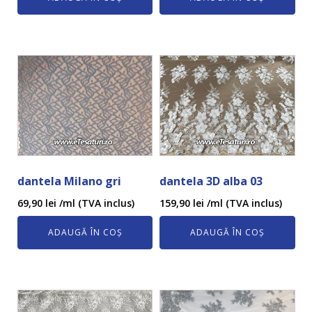
dantela Milano gri
dantela 3D alba 03
69,90
lei
/ml (TVA inclus)
159,90
lei
/ml (TVA inclus)
ADAUGĂ ÎN COȘ
ADAUGĂ ÎN COȘ