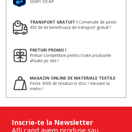
SEAP/ SICAP
TRANSPORT GRATUIT !
Comenzile de peste
450 de lei beneficiaza de transport gratuit !
PRETURI PROMO !
Preturi competitive pentru toate produsele
afisate pe site !
MAGAZIN ONLINE DE MATERIALE TEXTILE
Peste 3000 de tesaturi in stoc ! Vanzare la
metru !
Inscrie-te la Newsletter
Afli cand avem produse sau