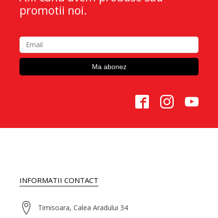
promotii noi.
INFORMATII CONTACT
Timisoara, Calea Aradului 34