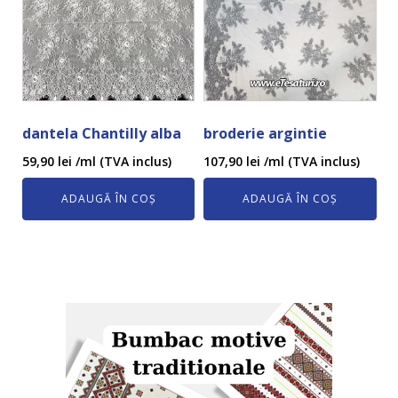
dantela Chantilly alba
broderie argintie
59,90
lei
/ml (TVA inclus)
107,90
lei
/ml (TVA inclus)
ADAUGĂ ÎN COȘ
ADAUGĂ ÎN COȘ