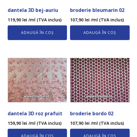
dantela 3D bej-auriu
broderie bleumarin 02
119,90
lei
/ml (TVA inclus)
107,90
lei
/ml (TVA inclus)
ADAUGĂ ÎN COȘ
ADAUGĂ ÎN COȘ
dantela 3D roz prafuit
broderie bordo 02
159,90
lei
/ml (TVA inclus)
107,90
lei
/ml (TVA inclus)
ADAUGĂ ÎN COȘ
ADAUGĂ ÎN COȘ