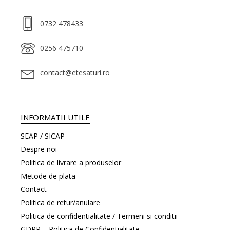
0732 478433
0256 475710
contact@etesaturi.ro
INFORMATII UTILE
SEAP / SICAP
Despre noi
Politica de livrare a produselor
Metode de plata
Contact
Politica de retur/anulare
Politica de confidentialitate / Termeni si conditii
GDPR – Politica de Confidentialitate