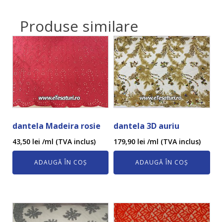
Produse similare
dantela Madeira rosie
dantela 3D auriu
43,50
lei
/ml (TVA inclus)
179,90
lei
/ml (TVA inclus)
ADAUGĂ ÎN COȘ
ADAUGĂ ÎN COȘ