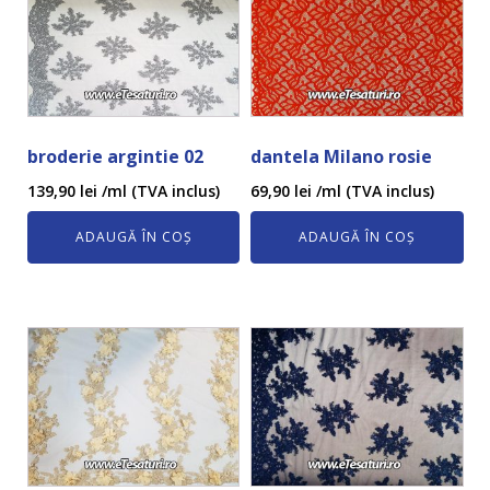
broderie argintie 02
dantela Milano rosie
139,90
lei
/ml (TVA inclus)
69,90
lei
/ml (TVA inclus)
ADAUGĂ ÎN COȘ
ADAUGĂ ÎN COȘ