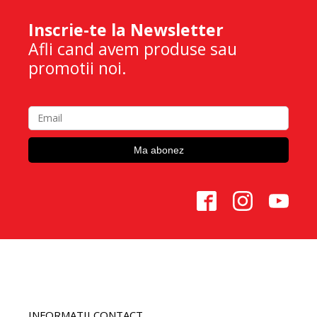
Inscrie-te la Newsletter
Afli cand avem produse sau
promotii noi.
INFORMATII CONTACT