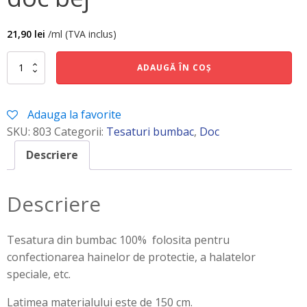
21,90
lei
/ml (TVA inclus)
Cantitate
ADAUGĂ ÎN COȘ
doc
bej
Adauga la favorite
SKU:
803
Categorii:
Tesaturi bumbac
,
Doc
Descriere
Descriere
Tesatura din bumbac 100% folosita pentru
confectionarea hainelor de protectie, a halatelor
speciale, etc.
Latimea materialului este de 150 cm.