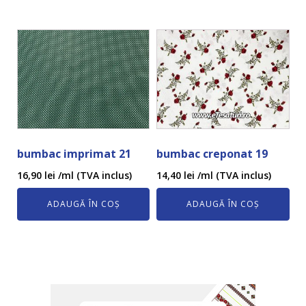
bumbac imprimat 21
bumbac creponat 19
16,90
lei
/ml (TVA inclus)
14,40
lei
/ml (TVA inclus)
ADAUGĂ ÎN COȘ
ADAUGĂ ÎN COȘ