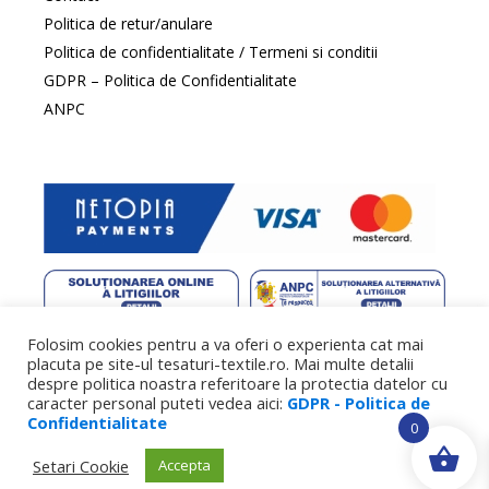
Politica de retur/anulare
Politica de confidentialitate / Termeni si conditii
GDPR – Politica de Confidentialitate
ANPC
Folosim cookies pentru a va oferi o experienta cat mai
web design
by DowMedia |
gazduire web
by SpeedHost
placuta pe site-ul tesaturi-textile.ro. Mai multe detalii
despre politica noastra referitoare la protectia datelor cu
caracter personal puteti vedea aici:
GDPR - Politica de
Confidentialitate
0
Setari Cookie
Accepta