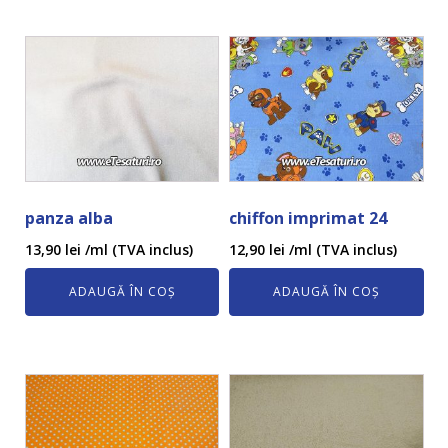
panza alba
chiffon imprimat 24
13,90
lei
/ml (TVA inclus)
12,90
lei
/ml (TVA inclus)
ADAUGĂ ÎN COȘ
ADAUGĂ ÎN COȘ