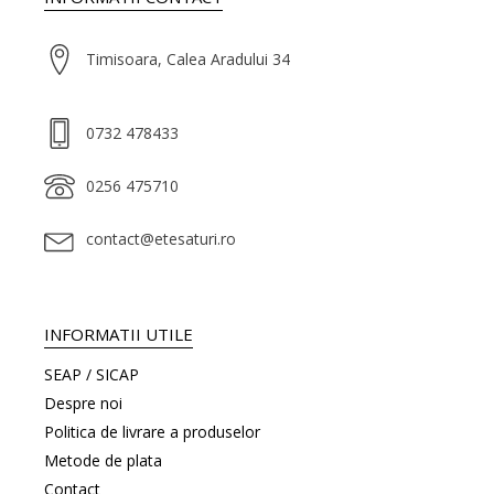
Timisoara, Calea Aradului 34
0732 478433
0256 475710
contact@etesaturi.ro
INFORMATII UTILE
SEAP / SICAP
Despre noi
Politica de livrare a produselor
Metode de plata
Contact