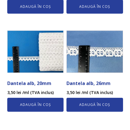
ADAUGĂ ÎN COȘ
ADAUGĂ ÎN COȘ
Dantela alb, 20mm
Dantela alb, 26mm
3,50
lei
/ml (TVA inclus)
3,50
lei
/ml (TVA inclus)
ADAUGĂ ÎN COȘ
ADAUGĂ ÎN COȘ