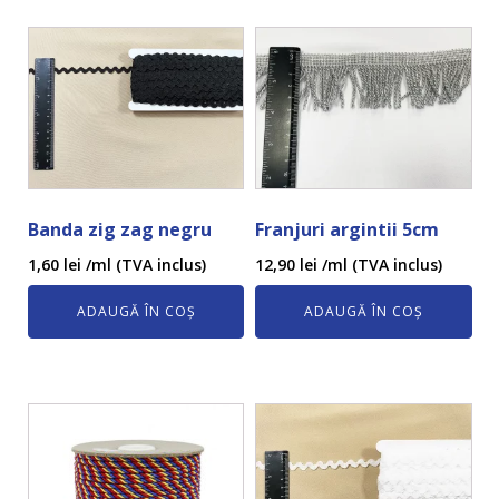
Banda zig zag negru
Franjuri argintii 5cm
1,60
lei
/ml (TVA inclus)
12,90
lei
/ml (TVA inclus)
ADAUGĂ ÎN COȘ
ADAUGĂ ÎN COȘ