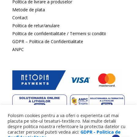
Politica de livrare a produselor
Metode de plata
Contact
Politica de retur/anulare
Politica de confidentialitate / Termeni si conditii
GDPR – Politica de Confidentialitate
ANPC
Folosim cookies pentru a va oferi o experienta cat mai
web design
by DowMedia |
gazduire web
by SpeedHost
placuta pe site-ul tesaturi-textile.ro. Mai multe detalii
despre politica noastra referitoare la protectia datelor cu
caracter personal puteti vedea aici:
GDPR - Politica de