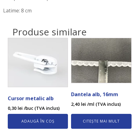
Latime: 8 cm
Produse similare
Dantela alb, 16mm
Cursor metalic alb
2,40
lei
/ml (TVA inclus)
0,30
lei
/buc (TVA inclus)
ADAUGĂ ÎN COȘ
CITEȘTE MAI MULT