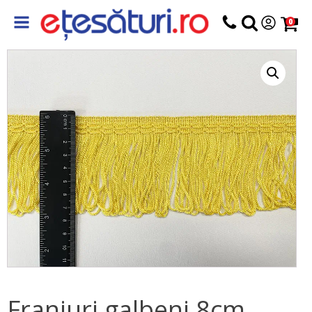
0
Franjuri galbeni 8cm