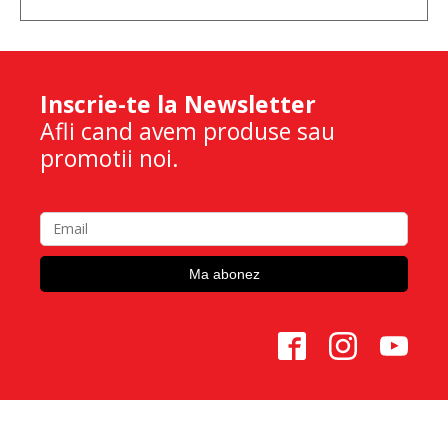
Inscrie-te la Newsletter
Afli cand avem produse sau
promotii noi.