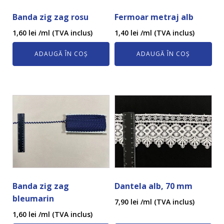
Banda zig zag rosu
Fermoar metraj alb
1,60
lei
/ml (TVA inclus)
1,40
lei
/ml (TVA inclus)
ADAUGĂ ÎN COȘ
ADAUGĂ ÎN COȘ
Banda zig zag
Dantela alb, 70 mm
bleumarin
7,90
lei
/ml (TVA inclus)
1,60
lei
/ml (TVA inclus)