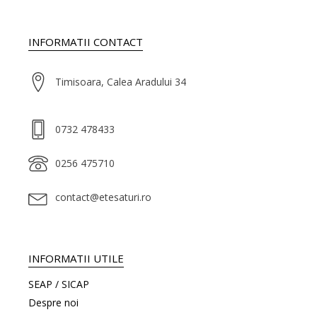
INFORMATII CONTACT
Timisoara, Calea Aradului 34
0732 478433
0256 475710
contact@etesaturi.ro
INFORMATII UTILE
SEAP / SICAP
Despre noi