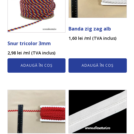
Banda zig zag alb
1,60
lei
/ml (TVA inclus)
Snur tricolor 3mm
2,98
lei
/ml (TVA inclus)
ADAUGĂ ÎN COȘ
ADAUGĂ ÎN COȘ