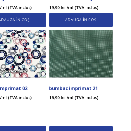
/ml (TVA inclus)
19,90
lei
/ml (TVA inclus)
ADAUGĂ ÎN COȘ
ADAUGĂ ÎN COȘ
imprimat 02
bumbac imprimat 21
/ml (TVA inclus)
16,90
lei
/ml (TVA inclus)