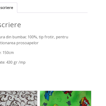
scriere
criere
ra din bumbac 100%, tip frotir, pentru
ctionarea prosoapelor
e: 150cm
te: 430 gr /mp