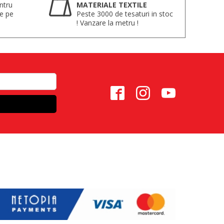
ntru
MATERIALE TEXTILE
te pe
Peste 3000 de tesaturi in stoc
! Vanzare la metru !