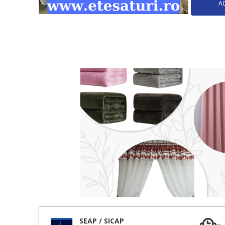
A
SEAP / SICAP