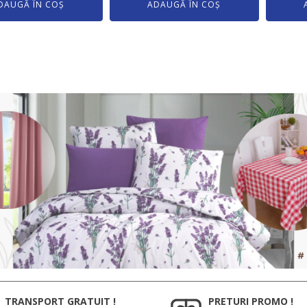
DAUGĂ ÎN COȘ
ADAUGĂ ÎN COȘ
TRANSPORT GRATUIT !
PRETURI PROMO !