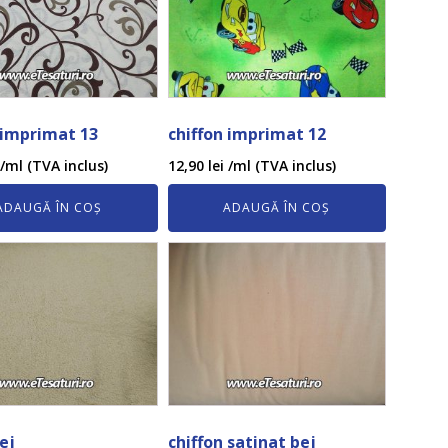
 imprimat 13
chiffon imprimat 12
/ml (TVA inclus)
12,90
lei
/ml (TVA inclus)
ADAUGĂ ÎN COȘ
ADAUGĂ ÎN COȘ
ej
chiffon satinat bej