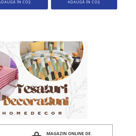
ADAUGĂ ÎN COȘ
ADAUGĂ ÎN COȘ
MAGAZIN ONLINE DE