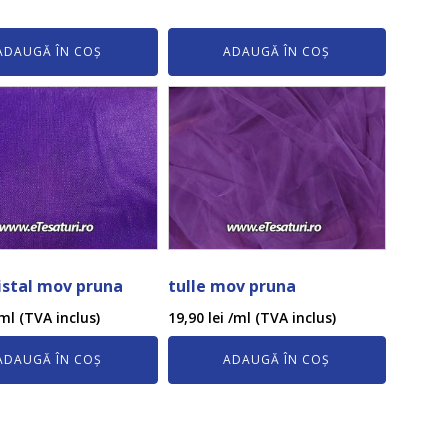
ADAUGĂ ÎN COȘ
ADAUGĂ ÎN COȘ
ristal mov pruna
tulle mov pruna
ml (TVA inclus)
19,90
lei
/ml (TVA inclus)
ADAUGĂ ÎN COȘ
ADAUGĂ ÎN COȘ