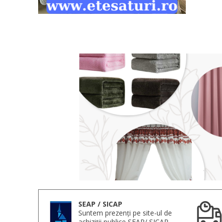
SEAP / SICAP
Suntem prezenți pe site-ul de
achiziții publice SEAP/ SICAP