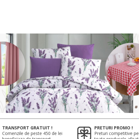
TRANSPORT GRATUIT !
PRETURI PROMO !
Comenzile de peste 450 de lei
Preturi competitive pe
beneficiaza de transport
toate produsele afisa