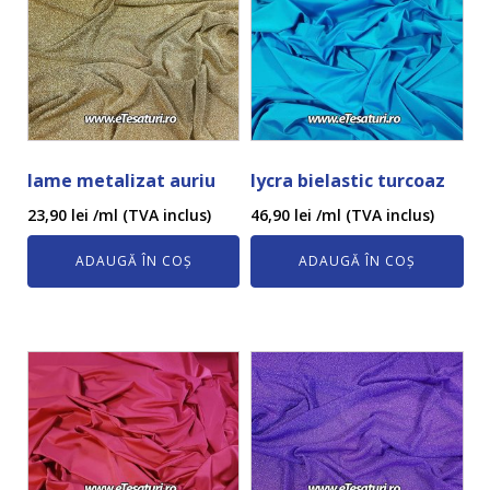
lame metalizat auriu
lycra bielastic turcoaz
23,90
lei
/ml (TVA inclus)
46,90
lei
/ml (TVA inclus)
ADAUGĂ ÎN COȘ
ADAUGĂ ÎN COȘ