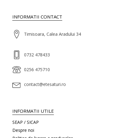
INFORMATII CONTACT
Timisoara, Calea Aradului 34
0732 478433
0256 475710
contact@etesaturi.ro
INFORMATII UTILE
SEAP / SICAP
Despre noi