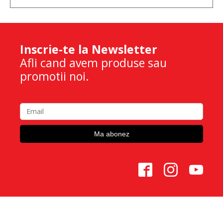
Inscrie-te la Newsletter
Afli cand avem produse sau
promotii noi.