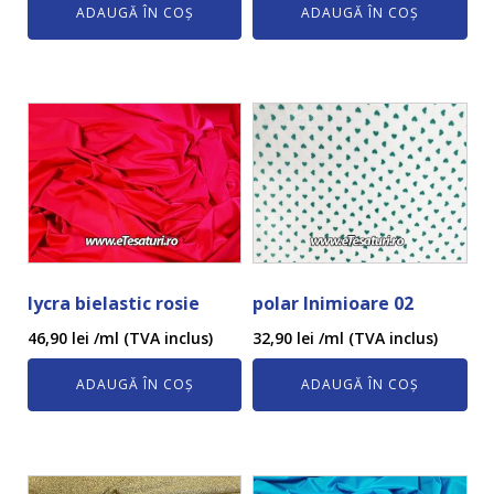
ADAUGĂ ÎN COȘ
ADAUGĂ ÎN COȘ
lycra bielastic rosie
polar Inimioare 02
46,90
lei
/ml (TVA inclus)
32,90
lei
/ml (TVA inclus)
ADAUGĂ ÎN COȘ
ADAUGĂ ÎN COȘ