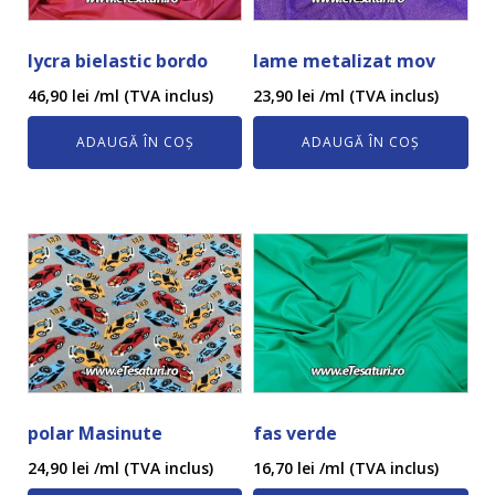
lycra bielastic bordo
lame metalizat mov
46,90
lei
/ml (TVA inclus)
23,90
lei
/ml (TVA inclus)
ADAUGĂ ÎN COȘ
ADAUGĂ ÎN COȘ
polar Masinute
fas verde
24,90
lei
/ml (TVA inclus)
16,70
lei
/ml (TVA inclus)