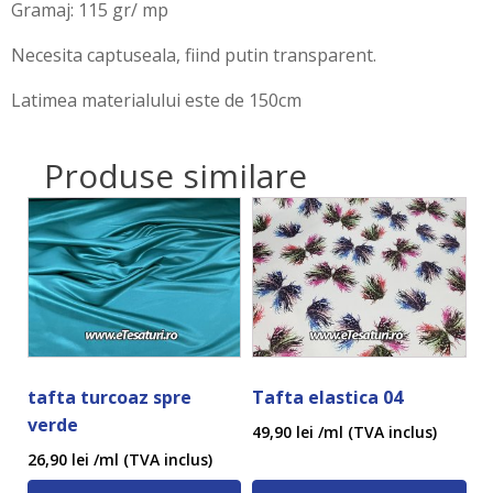
Gramaj: 115 gr/ mp
Necesita captuseala, fiind putin transparent.
Latimea materialului este de 150cm
Produse similare
tafta turcoaz spre
Tafta elastica 04
verde
49,90
lei
/ml (TVA inclus)
26,90
lei
/ml (TVA inclus)