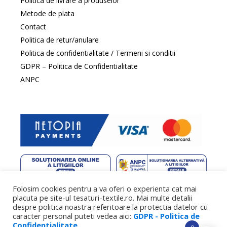
Politica de livrare a produselor
Metode de plata
Contact
Politica de retur/anulare
Politica de confidentialitate / Termeni si conditii
GDPR – Politica de Confidentialitate
ANPC
Folosim cookies pentru a va oferi o experienta cat mai
web design
by DowMedia |
gazduire web
by SpeedHost
placuta pe site-ul tesaturi-textile.ro. Mai multe detalii
despre politica noastra referitoare la protectia datelor cu
caracter personal puteti vedea aici:
GDPR - Politica de
Confidentialitate