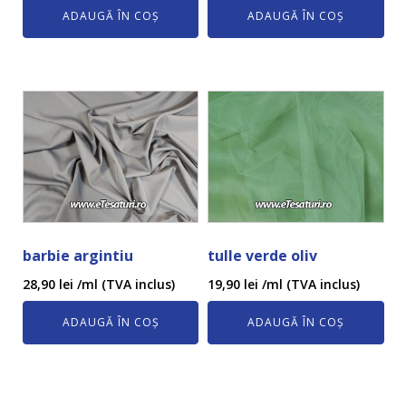
ADAUGĂ ÎN COȘ
ADAUGĂ ÎN COȘ
barbie argintiu
tulle verde oliv
28,90
lei
/ml (TVA inclus)
19,90
lei
/ml (TVA inclus)
ADAUGĂ ÎN COȘ
ADAUGĂ ÎN COȘ