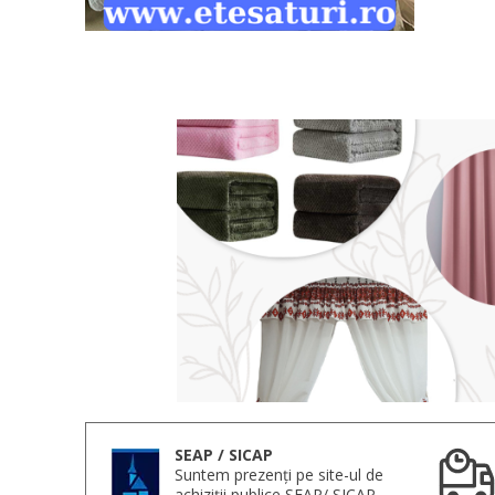
SEAP / SICAP
Suntem prezenți pe site-ul de
achiziții publice SEAP/ SICAP