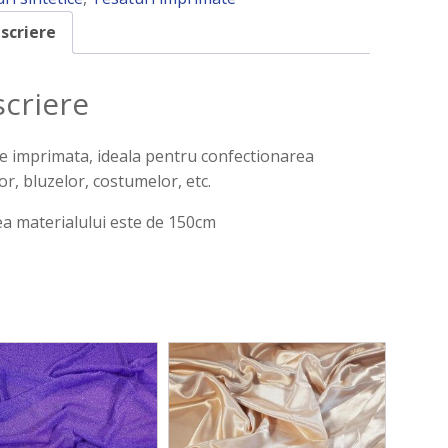
scriere
criere
 imprimata, ideala pentru confectionarea
lor, bluzelor, costumelor, etc.
a materialului este de 150cm