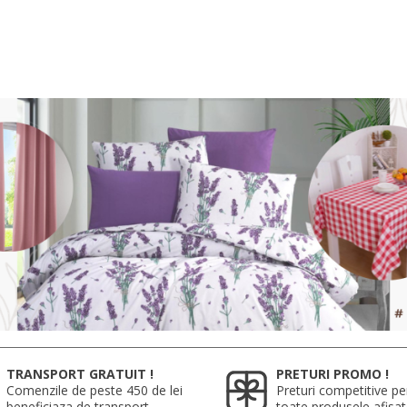
TRANSPORT GRATUIT !
PRETURI PROMO !
Comenzile de peste 450 de lei
Preturi competitive pe
beneficiaza de transport
toate produsele afisa