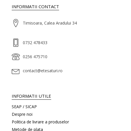
INFORMATII CONTACT
Timisoara, Calea Aradului 34
0732 478433
0256 475710
contact@etesaturi.ro
INFORMATII UTILE
SEAP / SICAP
Despre noi
Politica de livrare a produselor
Metode de plata