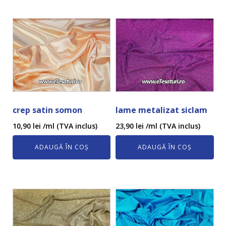
crep satin somon
lame metalizat siclam
10,90
lei
/ml (TVA inclus)
23,90
lei
/ml (TVA inclus)
ADAUGĂ ÎN COȘ
ADAUGĂ ÎN COȘ