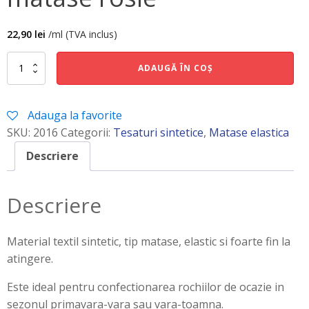
22,90
lei
/ml (TVA inclus)
Cantitate
ADAUGĂ ÎN COȘ
matase
rosie
Adauga la favorite
SKU:
2016
Categorii:
Tesaturi sintetice
,
Matase elastica
Descriere
Descriere
Material textil sintetic, tip matase, elastic si foarte fin la
atingere.
Este ideal pentru confectionarea rochiilor de ocazie in
sezonul primavara-vara sau vara-toamna.