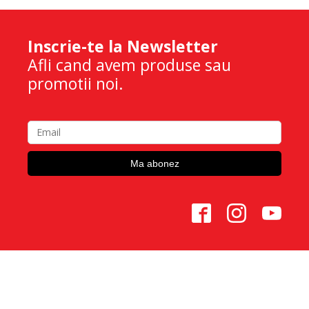
Inscrie-te la Newsletter
Afli cand avem produse sau
promotii noi.