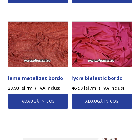
lame metalizat bordo
lycra bielastic bordo
23,90
lei
/ml (TVA inclus)
46,90
lei
/ml (TVA inclus)
ADAUGĂ ÎN COȘ
ADAUGĂ ÎN COȘ