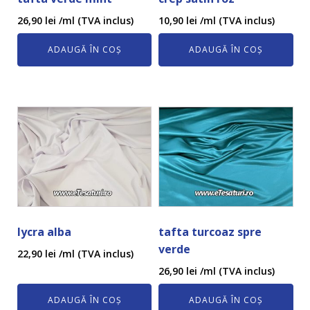
26,90
lei
/ml (TVA inclus)
10,90
lei
/ml (TVA inclus)
ADAUGĂ ÎN COȘ
ADAUGĂ ÎN COȘ
lycra alba
tafta turcoaz spre
verde
22,90
lei
/ml (TVA inclus)
26,90
lei
/ml (TVA inclus)
ADAUGĂ ÎN COȘ
ADAUGĂ ÎN COȘ