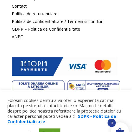
Contact
Politica de retur/anulare
Politica de confidentialitate / Termeni si conditii
GDPR – Politica de Confidentialitate
ANPC
Folosim cookies pentru a va oferi o experienta cat mai
web design
by DowMedia |
gazduire web
by SpeedHost
placuta pe site-ul tesaturi-textile.ro. Mai multe detalii
despre politica noastra referitoare la protectia datelor cu
caracter personal puteti vedea aici:
GDPR - Politica de
Confidentialitate
0