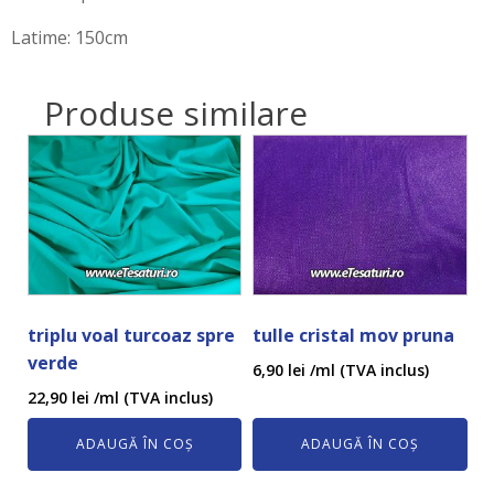
Latime: 150cm
Produse similare
triplu voal turcoaz spre
tulle cristal mov pruna
verde
6,90
lei
/ml (TVA inclus)
22,90
lei
/ml (TVA inclus)
ADAUGĂ ÎN COȘ
ADAUGĂ ÎN COȘ