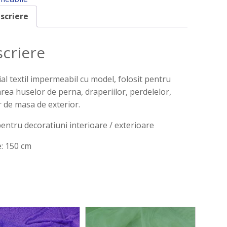
scriere
criere
al textil impermeabil cu model, folosit pentru
area huselor de perna, draperiilor, perdelelor,
r de masa de exterior.
pentru decoratiuni interioare / exterioare
: 150 cm