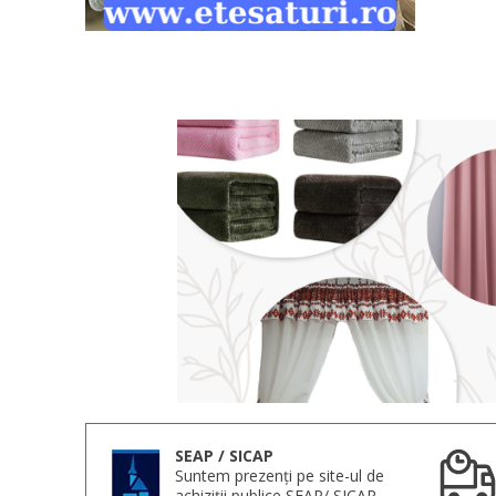
SEAP / SICAP
Suntem prezenți pe site-ul de
achiziții publice SEAP/ SICAP