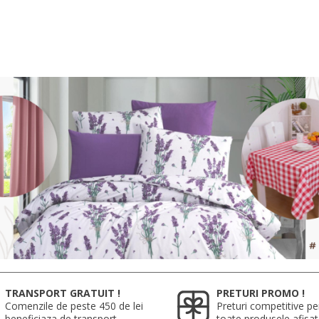
TRANSPORT GRATUIT !
PRETURI PROMO !
Comenzile de peste 450 de lei
Preturi competitive pe
beneficiaza de transport
toate produsele afisa