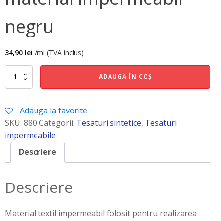
negru
34,90
lei
/ml (TVA inclus)
Cantitate
ADAUGĂ ÎN COȘ
material
impermeabil
negru
Adauga la favorite
SKU:
880
Categorii:
Tesaturi sintetice
,
Tesaturi
impermeabile
Descriere
Descriere
Material textil impermeabil folosit pentru realizarea