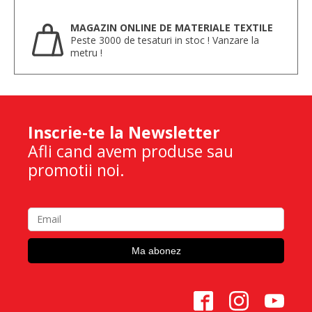
MAGAZIN ONLINE DE MATERIALE TEXTILE
Peste 3000 de tesaturi in stoc ! Vanzare la
metru !
Inscrie-te la Newsletter
Afli cand avem produse sau
promotii noi.