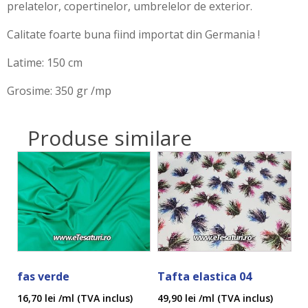
prelatelor, copertinelor, umbrelelor de exterior.
Calitate foarte buna fiind importat din Germania !
Latime: 150 cm
Grosime: 350 gr /mp
Produse similare
fas verde
Tafta elastica 04
16,70
lei
/ml (TVA inclus)
49,90
lei
/ml (TVA inclus)