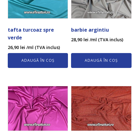
tafta turcoaz spre
barbie argintiu
verde
28,90
lei
/ml (TVA inclus)
26,90
lei
/ml (TVA inclus)
ADAUGĂ ÎN COȘ
ADAUGĂ ÎN COȘ