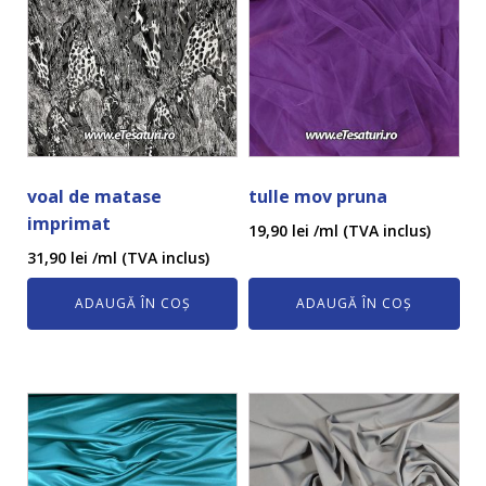
voal de matase
tulle mov pruna
imprimat
19,90
lei
/ml (TVA inclus)
31,90
lei
/ml (TVA inclus)
ADAUGĂ ÎN COȘ
ADAUGĂ ÎN COȘ