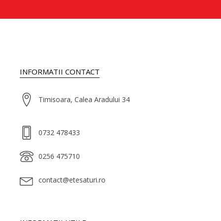
INFORMATII CONTACT
Timisoara, Calea Aradului 34
0732 478433
0256 475710
contact@etesaturi.ro