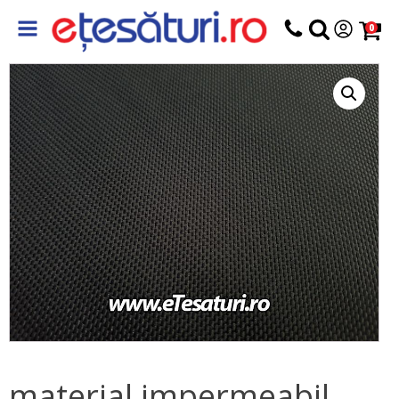
0
material impermeabil