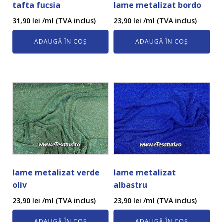
tafta fucsia
lame metalizat bordo
31,90
lei
/ml (TVA inclus)
23,90
lei
/ml (TVA inclus)
ADAUGĂ ÎN COȘ
ADAUGĂ ÎN COȘ
lame metalizat verde
lame metalizat
oliv
albastru
23,90
lei
/ml (TVA inclus)
23,90
lei
/ml (TVA inclus)
ADAUGĂ ÎN COȘ
ADAUGĂ ÎN COȘ