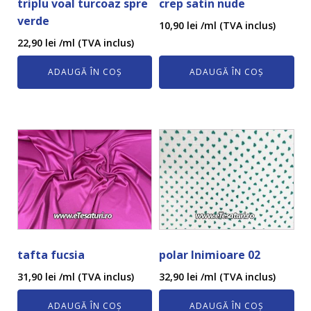
triplu voal turcoaz spre
crep satin nude
verde
10,90
lei
/ml (TVA inclus)
22,90
lei
/ml (TVA inclus)
ADAUGĂ ÎN COȘ
ADAUGĂ ÎN COȘ
tafta fucsia
polar Inimioare 02
31,90
lei
/ml (TVA inclus)
32,90
lei
/ml (TVA inclus)
ADAUGĂ ÎN COȘ
ADAUGĂ ÎN COȘ