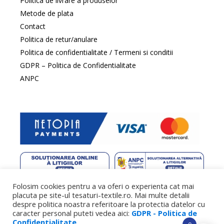
Politica de livrare a produselor
Metode de plata
Contact
Politica de retur/anulare
Politica de confidentialitate / Termeni si conditii
GDPR – Politica de Confidentialitate
ANPC
Folosim cookies pentru a va oferi o experienta cat mai
web design
by DowMedia |
gazduire web
by SpeedHost
placuta pe site-ul tesaturi-textile.ro. Mai multe detalii
despre politica noastra referitoare la protectia datelor cu
caracter personal puteti vedea aici:
GDPR - Politica de
Confidentialitate