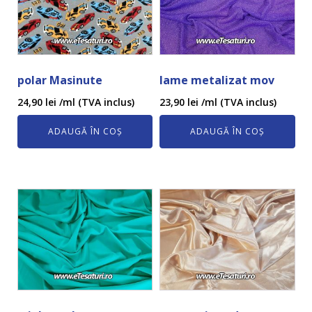
polar Masinute
lame metalizat mov
24,90
lei
/ml (TVA inclus)
23,90
lei
/ml (TVA inclus)
ADAUGĂ ÎN COȘ
ADAUGĂ ÎN COȘ