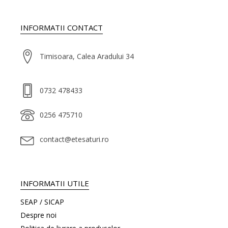
INFORMATII CONTACT
Timisoara, Calea Aradului 34
0732 478433
0256 475710
contact@etesaturi.ro
INFORMATII UTILE
SEAP / SICAP
Despre noi