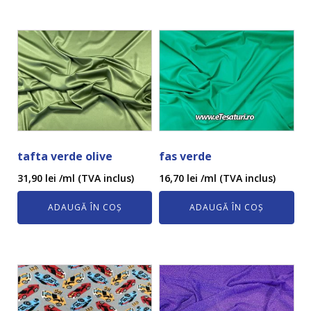
tafta verde olive
fas verde
31,90
lei
/ml (TVA inclus)
16,70
lei
/ml (TVA inclus)
ADAUGĂ ÎN COȘ
ADAUGĂ ÎN COȘ