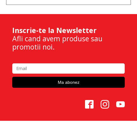
Inscrie-te la Newsletter
Afli cand avem produse sau
promotii noi.