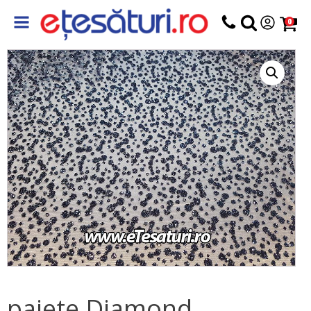
0
paiete Diamond