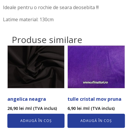
Ideale pentru o rochie de seara deosebita !!!
Latime material: 130cm
Produse similare
angelica neagra
tulle cristal mov pruna
26,90
lei
/ml (TVA inclus)
6,90
lei
/ml (TVA inclus)
ADAUGĂ ÎN COȘ
ADAUGĂ ÎN COȘ