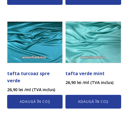
tafta turcoaz spre
tafta verde mint
verde
26,90
lei
/ml (TVA inclus)
26,90
lei
/ml (TVA inclus)
ADAUGĂ ÎN COȘ
ADAUGĂ ÎN COȘ