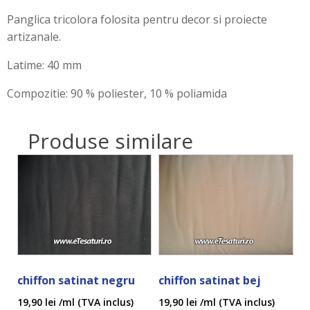
Panglica tricolora folosita pentru decor si proiecte
artizanale.
Latime: 40 mm
Compozitie: 90 % poliester, 10 % poliamida
Produse similare
chiffon satinat negru
chiffon satinat bej
19,90
lei
/ml (TVA inclus)
19,90
lei
/ml (TVA inclus)