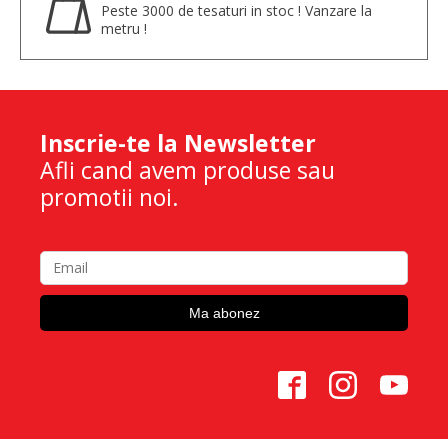
Peste 3000 de tesaturi in stoc ! Vanzare la
metru !
Inscrie-te la Newsletter
Afli cand avem produse sau
promotii noi.