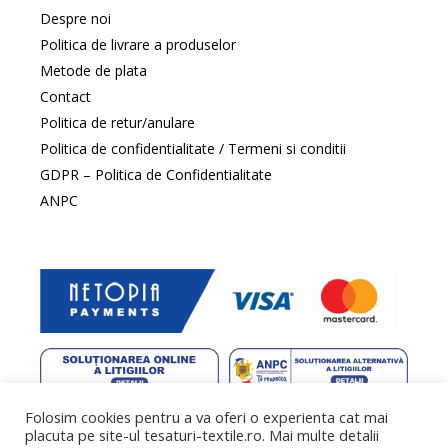
Despre noi
Politica de livrare a produselor
Metode de plata
Contact
Politica de retur/anulare
Politica de confidentialitate / Termeni si conditii
GDPR – Politica de Confidentialitate
ANPC
Folosim cookies pentru a va oferi o experienta cat mai
web design
by DowMedia |
gazduire web
by SpeedHost
placuta pe site-ul tesaturi-textile.ro. Mai multe detalii