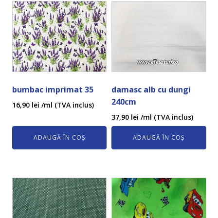
bumbac imprimat 35
damasc alb cu dungi
240cm
16,90
lei
/ml (TVA inclus)
37,90
lei
/ml (TVA inclus)
ADAUGĂ ÎN COȘ
ADAUGĂ ÎN COȘ