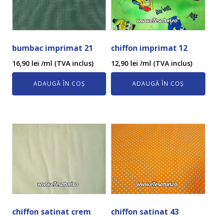
bumbac imprimat 21
chiffon imprimat 12
16,90
lei
/ml (TVA inclus)
12,90
lei
/ml (TVA inclus)
ADAUGĂ ÎN COȘ
ADAUGĂ ÎN COȘ
chiffon satinat crem
chiffon satinat 43