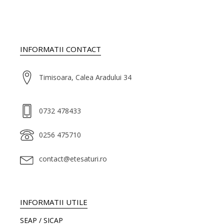
INFORMATII CONTACT
Timisoara, Calea Aradului 34
0732 478433
0256 475710
contact@etesaturi.ro
INFORMATII UTILE
SEAP / SICAP