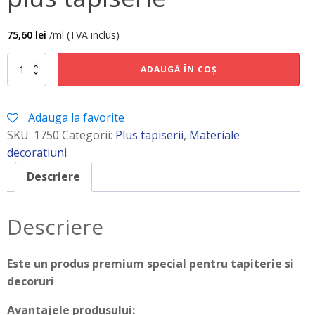
75,60
lei
/ml (TVA inclus)
Cantitate
ADAUGĂ ÎN COȘ
plus
tapiserie
Adauga la favorite
SKU:
1750
Categorii:
Plus tapiserii
,
Materiale
decoratiuni
Descriere
Descriere
Este un produs premium special pentru tapiterie si
decoruri
Avantajele produsului: