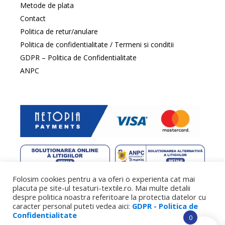
Metode de plata
Contact
Politica de retur/anulare
Politica de confidentialitate / Termeni si conditii
GDPR – Politica de Confidentialitate
ANPC
Folosim cookies pentru a va oferi o experienta cat mai
web design
by DowMedia |
gazduire web
by SpeedHost
placuta pe site-ul tesaturi-textile.ro. Mai multe detalii
despre politica noastra referitoare la protectia datelor cu
caracter personal puteti vedea aici:
GDPR - Politica de
Confidentialitate
0