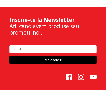
Inscrie-te la Newsletter
Afli cand avem produse sau
promotii noi.