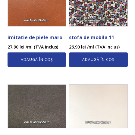
imitatie de piele maro
stofa de mobila 11
27,90
lei
/ml (TVA inclus)
26,90
lei
/ml (TVA inclus)
ADAUGĂ ÎN COȘ
ADAUGĂ ÎN COȘ