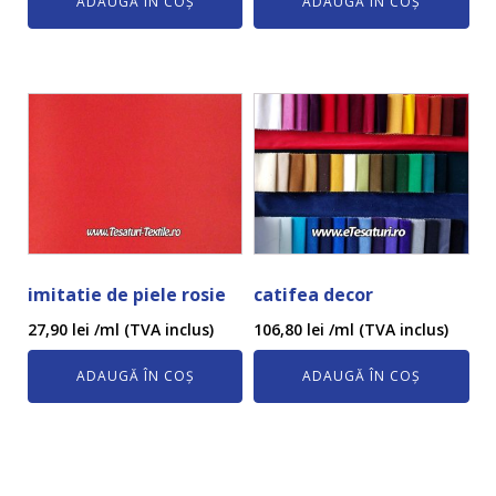
ADAUGĂ ÎN COȘ
ADAUGĂ ÎN COȘ
imitatie de piele rosie
catifea decor
27,90
lei
/ml (TVA inclus)
106,80
lei
/ml (TVA inclus)
ADAUGĂ ÎN COȘ
ADAUGĂ ÎN COȘ