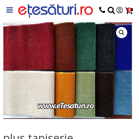
0
plus tapiserie