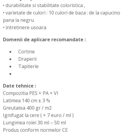
• durabilitate si stabilitate coloristica ,
• varietate de culori : 10 culori de baza : de la capucino
pana la negru
• intretinere usoara
Domenii de aplicare recomandate :
Cortine
Draperii
Tapiterie
Date tehnice :
Compozitia PES + PA + VI
Latimea 140 cm ± 3 %
Greutatea 400 gr / m2
Ignifugat la cere ( + 7 euro / ml )
Lungimea rolei 30 ml – 50 ml
Produs conform normelor CE