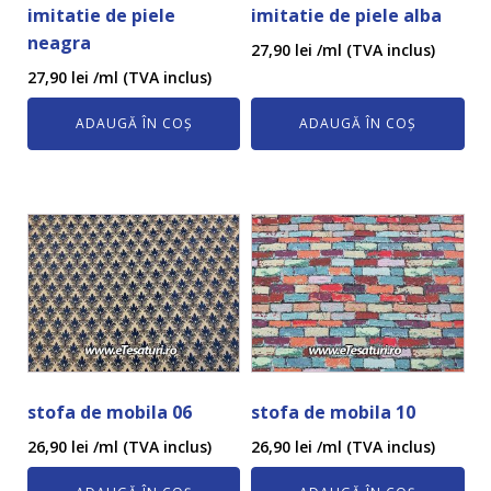
imitatie de piele
imitatie de piele alba
neagra
27,90
lei
/ml (TVA inclus)
27,90
lei
/ml (TVA inclus)
ADAUGĂ ÎN COȘ
ADAUGĂ ÎN COȘ
stofa de mobila 06
stofa de mobila 10
26,90
lei
/ml (TVA inclus)
26,90
lei
/ml (TVA inclus)