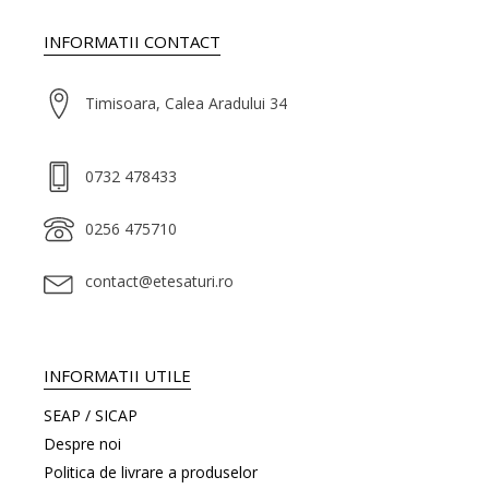
INFORMATII CONTACT
Timisoara, Calea Aradului 34
0732 478433
0256 475710
contact@etesaturi.ro
INFORMATII UTILE
SEAP / SICAP
Despre noi
Politica de livrare a produselor