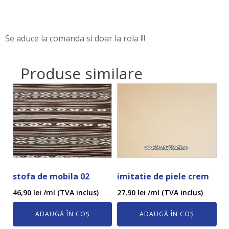
Se aduce la comanda si doar la rola !!!
Produse similare
stofa de mobila 02
imitatie de piele crem
46,90
lei
/ml (TVA inclus)
27,90
lei
/ml (TVA inclus)
ADAUGĂ ÎN COȘ
ADAUGĂ ÎN COȘ