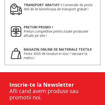
TRANSPORT GRATUIT !
Comenzile de peste
450 de lei beneficiaza de transport gratuit !
PRETURI PROMO !
Preturi competitive pentru toate produsele
afisate pe site !
MAGAZIN ONLINE DE MATERIALE TEXTILE
Peste 3000 de tesaturi in stoc ! Vanzare la
metru !
Inscrie-te la Newsletter
Afli cand avem produse sau
promotii noi.