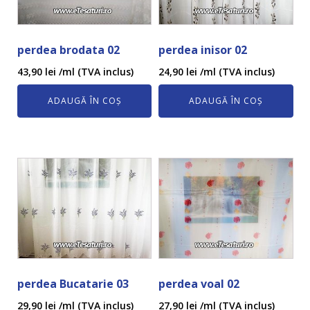
perdea brodata 02
perdea inisor 02
43,90
lei
/ml (TVA inclus)
24,90
lei
/ml (TVA inclus)
ADAUGĂ ÎN COȘ
ADAUGĂ ÎN COȘ
perdea Bucatarie 03
perdea voal 02
29,90
lei
/ml (TVA inclus)
27,90
lei
/ml (TVA inclus)