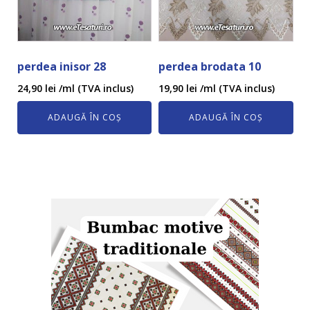
perdea inisor 28
perdea brodata 10
24,90
lei
/ml (TVA inclus)
19,90
lei
/ml (TVA inclus)
ADAUGĂ ÎN COȘ
ADAUGĂ ÎN COȘ