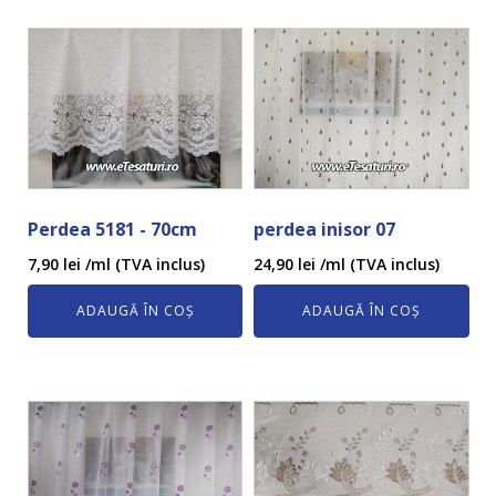
Perdea 5181 - 70cm
perdea inisor 07
7,90
lei
/ml (TVA inclus)
24,90
lei
/ml (TVA inclus)
ADAUGĂ ÎN COȘ
ADAUGĂ ÎN COȘ