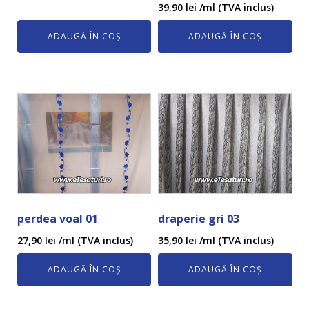
39,90
lei
/ml (TVA inclus)
ADAUGĂ ÎN COȘ
ADAUGĂ ÎN COȘ
perdea voal 01
draperie gri 03
27,90
lei
/ml (TVA inclus)
35,90
lei
/ml (TVA inclus)
ADAUGĂ ÎN COȘ
ADAUGĂ ÎN COȘ