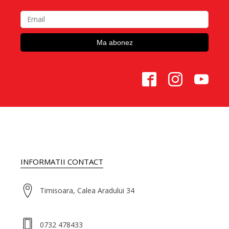
INFORMATII CONTACT
Timisoara, Calea Aradului 34
0732 478433