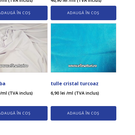
/ml (TVA inclus)
46,90
lei
/ml (TVA inclus)
ADAUGĂ ÎN COȘ
ADAUGĂ ÎN COȘ
lba
tulle cristal turcoaz
/ml (TVA inclus)
6,90
lei
/ml (TVA inclus)
ADAUGĂ ÎN COȘ
ADAUGĂ ÎN COȘ