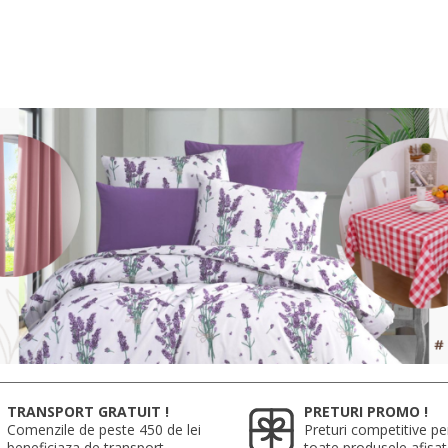
TRANSPORT GRATUIT !
PRETURI PROMO !
Comenzile de peste 450 de lei
Preturi competitive pe
beneficiaza de transport
toate produsele afisa