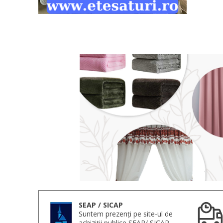
SEAP / SICAP
Suntem prezenți pe site-ul de
achiziții publice SEAP/ SICAP