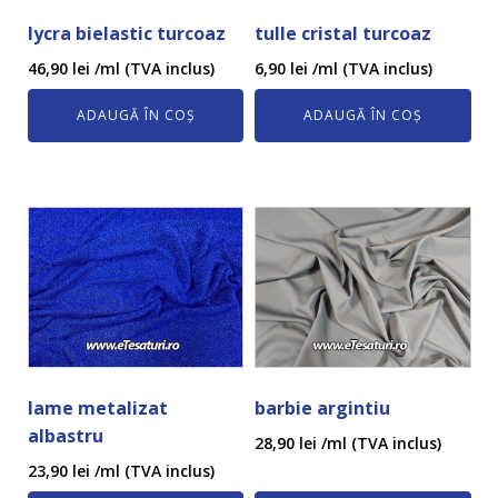
lycra bielastic turcoaz
tulle cristal turcoaz
46,90
lei
/ml (TVA inclus)
6,90
lei
/ml (TVA inclus)
ADAUGĂ ÎN COȘ
ADAUGĂ ÎN COȘ
lame metalizat
barbie argintiu
albastru
28,90
lei
/ml (TVA inclus)
23,90
lei
/ml (TVA inclus)