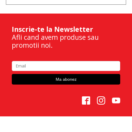
Inscrie-te la Newsletter
Afli cand avem produse sau
promotii noi.