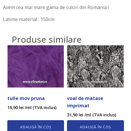
Avem cea mai mare gama de culori din Romania !
Latime material : 150cm
Produse similare
tulle mov pruna
voal de matase
imprimat
19,90
lei
/ml (TVA inclus)
31,90
lei
/ml (TVA inclus)
ADAUGĂ ÎN COȘ
ADAUGĂ ÎN COȘ