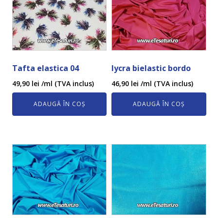
Tafta elastica 04
lycra bielastic bordo
49,90
lei
/ml (TVA inclus)
46,90
lei
/ml (TVA inclus)
ADAUGĂ ÎN COȘ
ADAUGĂ ÎN COȘ