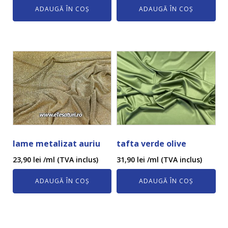
ADAUGĂ ÎN COȘ
ADAUGĂ ÎN COȘ
lame metalizat auriu
tafta verde olive
23,90
lei
/ml (TVA inclus)
31,90
lei
/ml (TVA inclus)
ADAUGĂ ÎN COȘ
ADAUGĂ ÎN COȘ