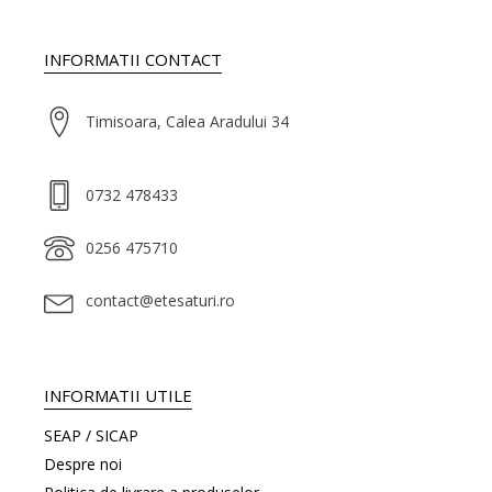
INFORMATII CONTACT
Timisoara, Calea Aradului 34
0732 478433
0256 475710
contact@etesaturi.ro
INFORMATII UTILE
SEAP / SICAP
Despre noi