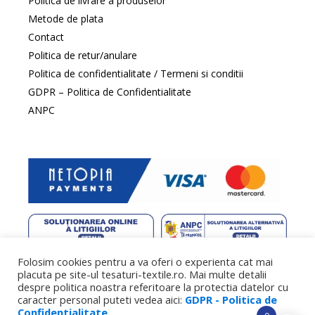
Politica de livrare a produselor
Metode de plata
Contact
Politica de retur/anulare
Politica de confidentialitate / Termeni si conditii
GDPR – Politica de Confidentialitate
ANPC
Folosim cookies pentru a va oferi o experienta cat mai
web design
by DowMedia |
gazduire web
by SpeedHost
placuta pe site-ul tesaturi-textile.ro. Mai multe detalii
despre politica noastra referitoare la protectia datelor cu
caracter personal puteti vedea aici:
GDPR - Politica de
Confidentialitate