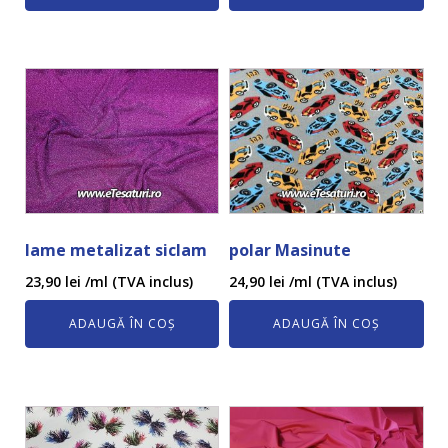
lame metalizat siclam
polar Masinute
23,90
lei
/ml (TVA inclus)
24,90
lei
/ml (TVA inclus)
ADAUGĂ ÎN COȘ
ADAUGĂ ÎN COȘ