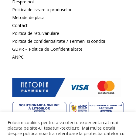
Despre noi
Politica de livrare a produselor
Metode de plata
Contact
Politica de retur/anulare
Politica de confidentialitate / Termeni si conditii
GDPR – Politica de Confidentialitate
ANPC
Folosim cookies pentru a va oferi o experienta cat mai
web design
by DowMedia |
gazduire web
by SpeedHost
placuta pe site-ul tesaturi-textile.ro. Mai multe detalii
despre politica noastra referitoare la protectia datelor cu