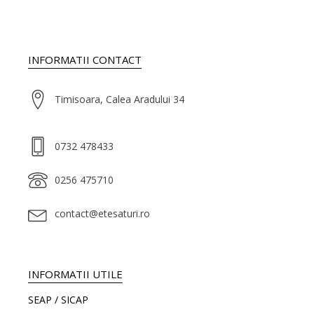
INFORMATII CONTACT
Timisoara, Calea Aradului 34
0732 478433
0256 475710
contact@etesaturi.ro
INFORMATII UTILE
SEAP / SICAP