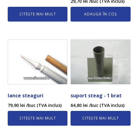
29,70
lei
/buc (TVA inclus)
CITEȘTE MAI MULT
ADAUGĂ ÎN COȘ
lance steaguri
suport steag - 1 brat
79,90
lei
/buc (TVA inclus)
64,80
lei
/buc (TVA inclus)
CITEȘTE MAI MULT
CITEȘTE MAI MULT