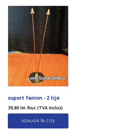
suport fanion - 2 tije
39,80
lei
/buc (TVA inclus)
ADAUGĂ ÎN COȘ