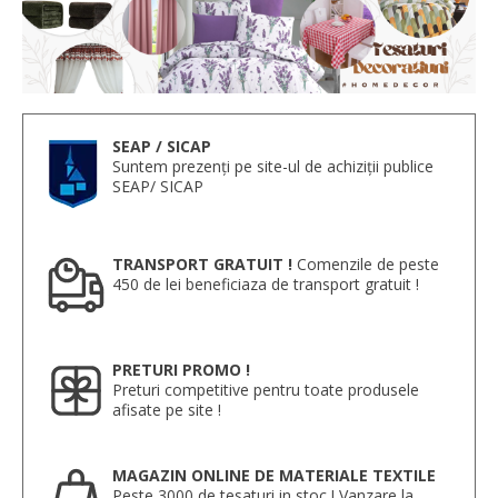
SEAP / SICAP
Suntem prezenți pe site-ul de achiziții publice
SEAP/ SICAP
TRANSPORT GRATUIT !
Comenzile de peste
450 de lei beneficiaza de transport gratuit !
PRETURI PROMO !
Preturi competitive pentru toate produsele
afisate pe site !
MAGAZIN ONLINE DE MATERIALE TEXTILE
Peste 3000 de tesaturi in stoc ! Vanzare la