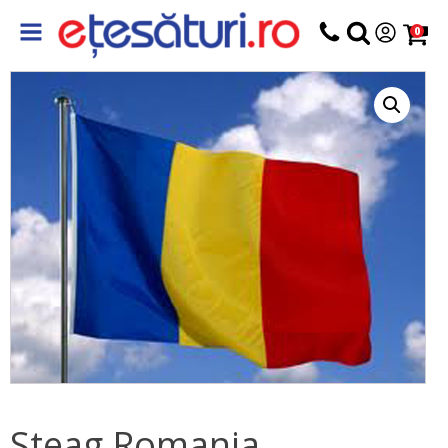
0
Steag Romania