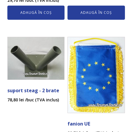
29,70
lei
/buc (TVA inclus)
ADAUGĂ ÎN COȘ
ADAUGĂ ÎN COȘ
suport steag - 2 brate
78,80
lei
/buc (TVA inclus)
fanion UE