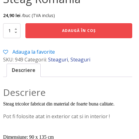
24,90
lei
/buc (TVA inclus)
Cantitate
ADAUGĂ ÎN COȘ
Steag
Romania
Adauga la favorite
SKU:
949
Categorii:
Steaguri
,
Steaguri
Descriere
Descriere
Steag tricolor fabricat din material de foarte buna calitate.
Pot fi folosite atat in exterior cat si in interior !
Dimensiune: 90 x 135 cm