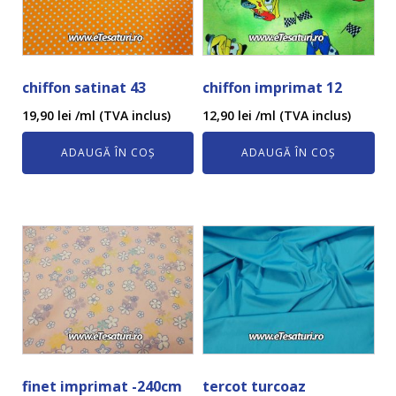
chiffon satinat 43
chiffon imprimat 12
19,90
lei
/ml (TVA inclus)
12,90
lei
/ml (TVA inclus)
ADAUGĂ ÎN COȘ
ADAUGĂ ÎN COȘ
finet imprimat -240cm
tercot turcoaz