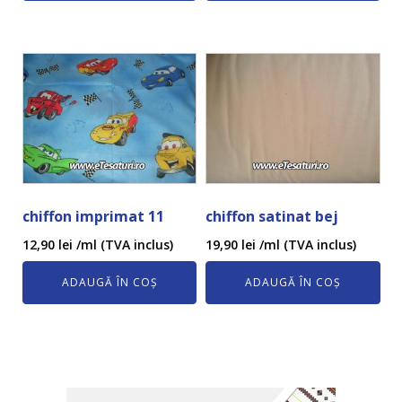
chiffon imprimat 11
chiffon satinat bej
12,90
lei
/ml (TVA inclus)
19,90
lei
/ml (TVA inclus)
ADAUGĂ ÎN COȘ
ADAUGĂ ÎN COȘ