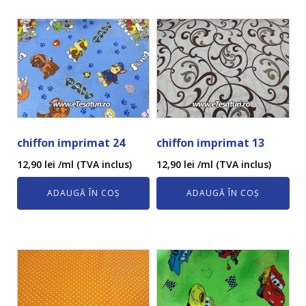
chiffon imprimat 24
chiffon imprimat 13
12,90
lei
/ml (TVA inclus)
12,90
lei
/ml (TVA inclus)
ADAUGĂ ÎN COȘ
ADAUGĂ ÎN COȘ