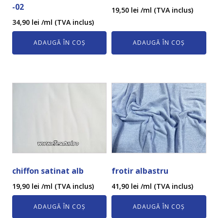
-02
19,50
lei
/ml (TVA inclus)
34,90
lei
/ml (TVA inclus)
ADAUGĂ ÎN COȘ
ADAUGĂ ÎN COȘ
chiffon satinat alb
frotir albastru
19,90
lei
/ml (TVA inclus)
41,90
lei
/ml (TVA inclus)
ADAUGĂ ÎN COȘ
ADAUGĂ ÎN COȘ