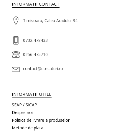
INFORMATII CONTACT
Timisoara, Calea Aradului 34
0732 478433
0256 475710
contact@etesaturi.ro
INFORMATII UTILE
SEAP / SICAP
Despre noi
Politica de livrare a produselor
Metode de plata