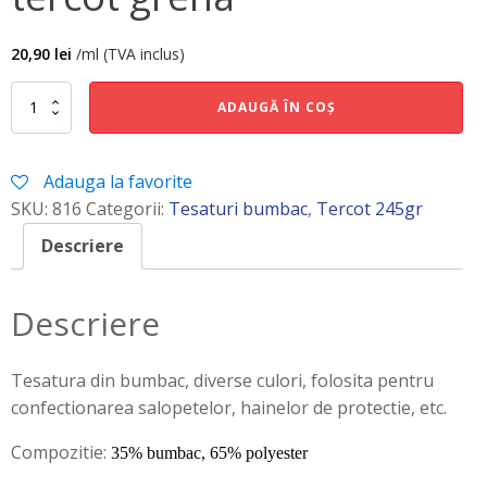
20,90
lei
/ml (TVA inclus)
Cantitate
ADAUGĂ ÎN COȘ
tercot
grena
Adauga la favorite
SKU:
816
Categorii:
Tesaturi bumbac
,
Tercot 245gr
Descriere
Descriere
Tesatura din bumbac, diverse culori, folosita pentru
confectionarea salopetelor, hainelor de protectie, etc.
Compozitie:
35% bumbac, 65% polyester