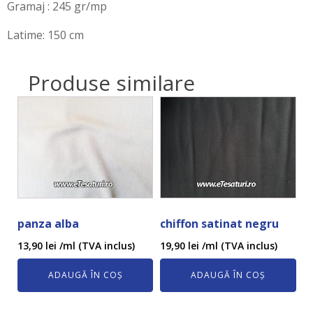
Gramaj : 245 gr/mp
Latime: 150 cm
Produse similare
panza alba
chiffon satinat negru
13,90
lei
/ml (TVA inclus)
19,90
lei
/ml (TVA inclus)
ADAUGĂ ÎN COȘ
ADAUGĂ ÎN COȘ