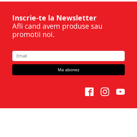
Inscrie-te la Newsletter
Afli cand avem produse sau
promotii noi.