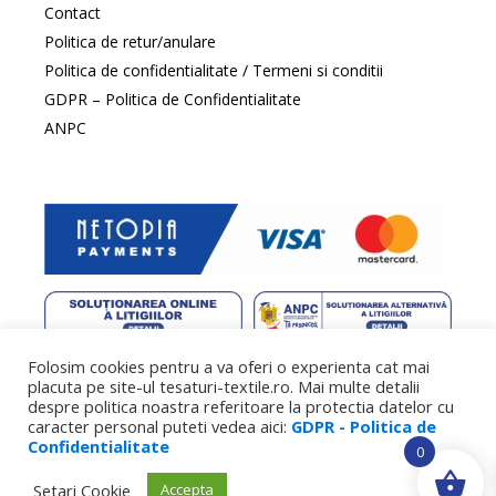
Contact
Politica de retur/anulare
Politica de confidentialitate / Termeni si conditii
GDPR – Politica de Confidentialitate
ANPC
Folosim cookies pentru a va oferi o experienta cat mai
web design
by DowMedia |
gazduire web
by SpeedHost
placuta pe site-ul tesaturi-textile.ro. Mai multe detalii
despre politica noastra referitoare la protectia datelor cu
caracter personal puteti vedea aici:
GDPR - Politica de
Confidentialitate
0
Setari Cookie
Accepta